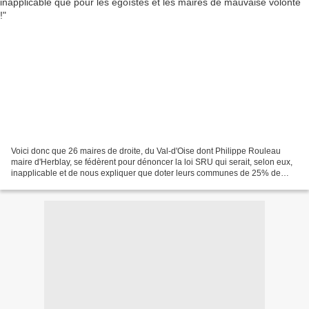
Voici donc que 26 maires de droite, du Val-d'Oise dont Philippe Rouleau
maire d'Herblay, se fédèrent pour dénoncer la loi SRU qui serait, selon eux,
inapplicable et de nous expliquer que doter leurs communes de 25% de
logements sociaux en 2025 est absolument...