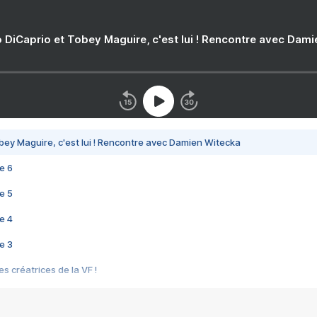
 DiCaprio et Tobey Maguire, c'est lui ! Rencontre avec Dam
bey Maguire, c'est lui ! Rencontre avec Damien Witecka
e 6
e 5
e 4
e 3
s créatrices de la VF !
e 2