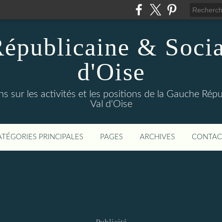
épublicaine & Social
d'Oise
s sur les activités et les positions de la Gauche Répu
Val d'Oise
ATÉGORIES PRINCIPALES
PAGES
ARCHIVES
CONTAC