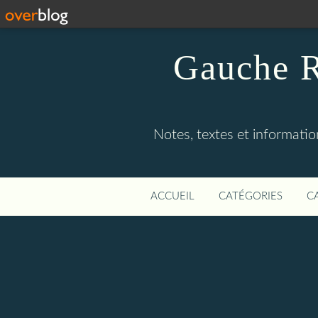
Gauche R
Notes, textes et information
ACCUEIL
CATÉGORIES
C