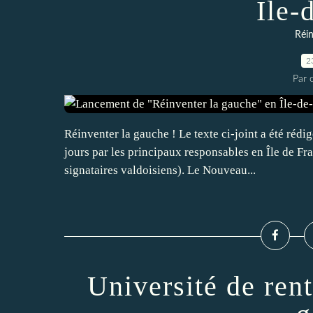
Île-
Réin
2
Par c
Réinventer la gauche ! Le texte ci-joint a été rédi
jours par les principaux responsables en Île de Fra
signataires valdoisiens). Le Nouveau...
Université de rent