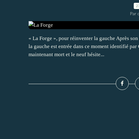
2
Par c
« La Forge », pour réinventer la gauche Après son 
la gauche est entrée dans ce moment identifié par 
maintenant mort et le neuf hésite...