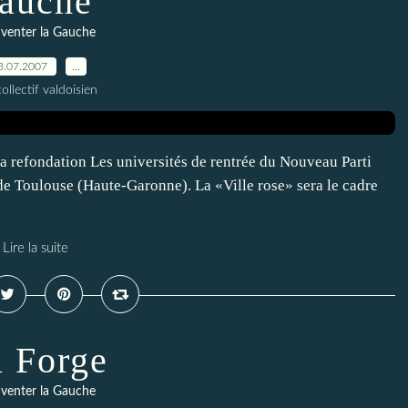
auche
venter la Gauche
3.07.2007
…
ollectif valdoisien
la refondation Les universités de rentrée du Nouveau Parti
 de Toulouse (Haute-Garonne). La «Ville rose» sera le cadre
Lire la suite
 Forge
venter la Gauche