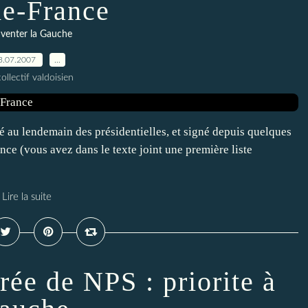
de-France
venter la Gauche
3.07.2007
…
ollectif valdoisien
gé au lendemain des présidentielles, et signé depuis quelques
nce (vous avez dans le texte joint une première liste
Lire la suite
rée de NPS : priorite à