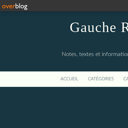
Gauche R
Notes, textes et information
ACCUEIL
CATÉGORIES
C