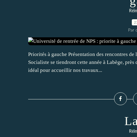
g
Réin
2
Par c
Priorités à gauche Présentation des rencontres de 
Socialiste se tiendront cette année à Labège, près
idéal pour accueillir nos travaux...
La
Réin