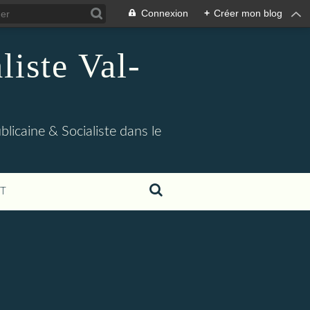
Connexion
+
Créer mon blog
iste Val-
blicaine & Socialiste dans le
T