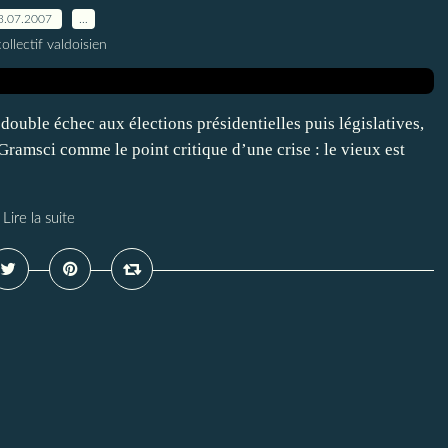
3.07.2007
…
ollectif valdoisien
double échec aux élections présidentielles puis législatives,
Gramsci comme le point critique d’une crise : le vieux est
Lire la suite