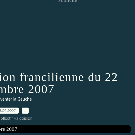
Publicité
ion francilienne du 22
mbre 2007
venter la Gauche
3.09.2007
…
ollectif valdoisien