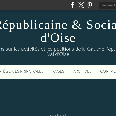
épublicaine & Social
d'Oise
s sur les activités et les positions de la Gauche Répu
Val d'Oise
ATÉGORIES PRINCIPALES
PAGES
ARCHIVES
CONTAC