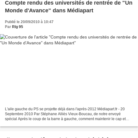
Compte rendu des universités de rentrée de "Un
Monde d'Avance" dans Médiapart
Publié le 20/09/2010 à 10:47
Par
Rlg 95
L'aile gauche du PS se projette déjà dans l'après-2012 Médiapart.fr - 20
Septembre 2010 Par Stéphane Alliès Vieux-Boucau, de notre envoyé
spécial Après le coup de la barre à gauche, comment maintenir le cap et
éviter le retour de gouvernail? C'est la...