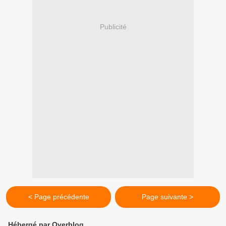
Publicité
< Page précédente
Page suivante >
Hébergé par Overblog