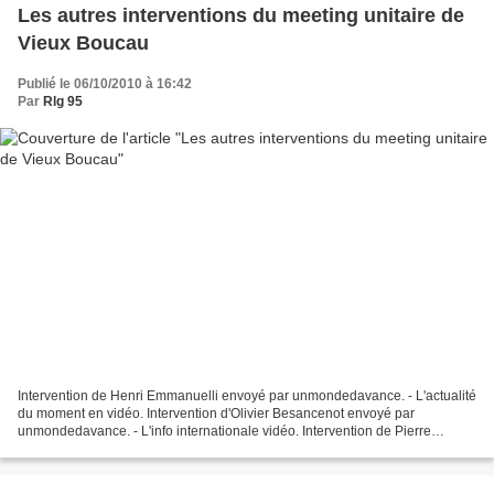
Les autres interventions du meeting unitaire de
Vieux Boucau
Publié le 06/10/2010 à 16:42
Par
Rlg 95
Intervention de Henri Emmanuelli envoyé par unmondedavance. - L'actualité
du moment en vidéo. Intervention d'Olivier Besancenot envoyé par
unmondedavance. - L'info internationale vidéo. Intervention de Pierre
Laurent envoyé par unmondedavance. - L'info...