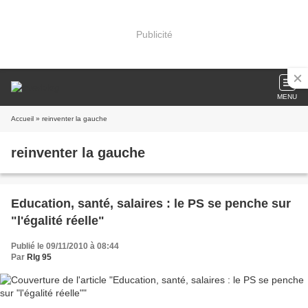
Publicité
MENU
Accueil
» reinventer la gauche
reinventer la gauche
Education, santé, salaires : le PS se penche sur
"l'égalité réelle"
Publié le 09/11/2010 à 08:44
Par
Rlg 95