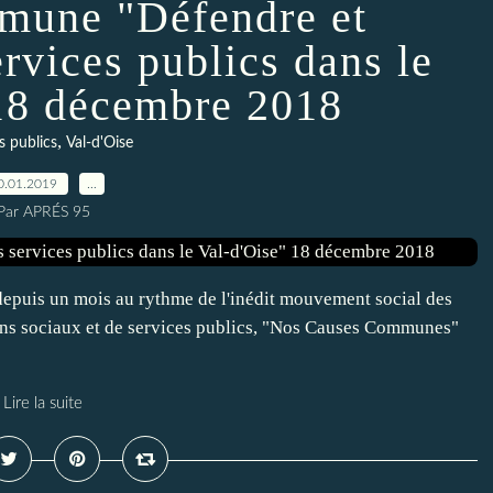
mune "Défendre et
rvices publics dans le
18 décembre 2018
,
s publics
Val-d'Oise
0.01.2019
…
Par APRÉS 95
depuis un mois au rythme de l'inédit mouvement social des
iens sociaux et de services publics, "Nos Causes Communes"
Lire la suite