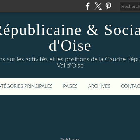
épublicaine & Social
d'Oise
s sur les activités et les positions de la Gauche Répu
Val d'Oise
ATÉGORIES PRINCIPALES
PAGES
ARCHIVES
CONTAC