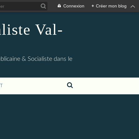
Connexion
+
Créer mon blog
iste Val-
blicaine & Socialiste dans le
T