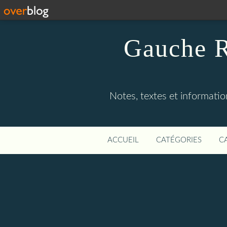
Gauche R
Notes, textes et information
ACCUEIL
CATÉGORIES
C