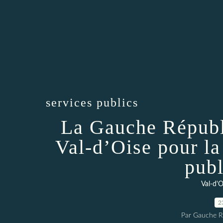
services publics
La Gauche Républ
Val-d’Oise pour la
publ
Val-d'O
2
Par Gauche Ré