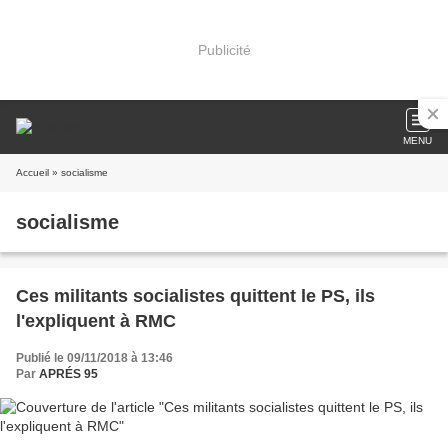
Publicité
MENU
Accueil
» socialisme
socialisme
Ces militants socialistes quittent le PS, ils
l'expliquent à RMC
Publié le 09/11/2018 à 13:46
Par
APRÉS 95