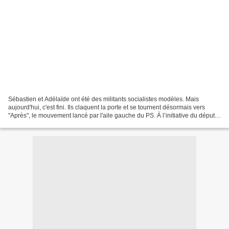
Sébastien et Adélaïde ont été des militants socialistes modèles. Mais
aujourd'hui, c'est fini. Ils claquent la porte et se tournent désormais vers
"Après", le mouvement lancé par l'aile gauche du PS. À l’initiative du député
européen Emmanuel Maurel,...