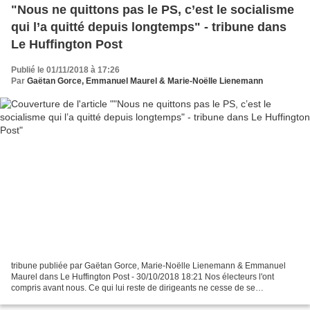
"Nous ne quittons pas le PS, c’est le socialisme
qui l’a quitté depuis longtemps" - tribune dans
Le Huffington Post
Publié le 01/11/2018 à 17:26
Par
Gaëtan Gorce, Emmanuel Maurel & Marie-Noëlle Lienemann
tribune publiée par Gaëtan Gorce, Marie-Noëlle Lienemann & Emmanuel
Maurel dans Le Huffington Post - 30/10/2018 18:21 Nos électeurs l'ont
compris avant nous. Ce qui lui reste de dirigeants ne cesse de se
revendiquer explicitement d'une autre étiquette....