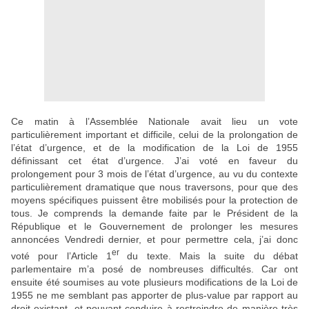
Ce matin à l’Assemblée Nationale avait lieu un vote
particulièrement important et difficile, celui de la prolongation de
l’état d’urgence, et de la modification de la Loi de 1955
définissant cet état d’urgence. J’ai voté en faveur du
prolongement pour 3 mois de l’état d’urgence, au vu du contexte
particulièrement dramatique que nous traversons, pour que des
moyens spécifiques puissent être mobilisés pour la protection de
tous. Je comprends la demande faite par le Président de la
République et le Gouvernement de prolonger les mesures
annoncées Vendredi dernier, et pour permettre cela, j’ai donc
er
voté pour l’Article 1
du texte. Mais la suite du débat
parlementaire m’a posé de nombreuses difficultés. Car ont
ensuite été soumises au vote plusieurs modifications de la Loi de
1955 ne me semblant pas apporter de plus-value par rapport au
droit existant, et pouvant conduire à restreindre de manière très