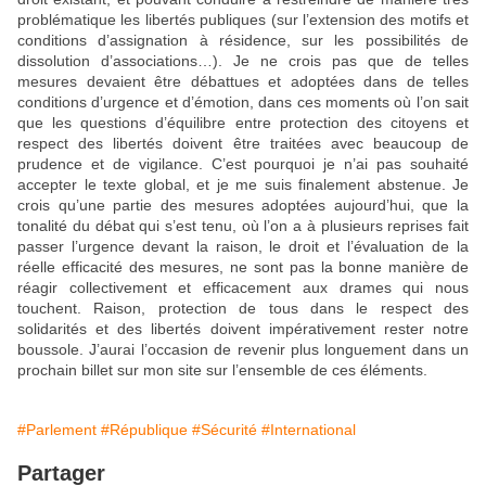
problématique les libertés publiques (sur l’extension des motifs et
conditions d’assignation à résidence, sur les possibilités de
dissolution d’associations…). Je ne crois pas que de telles
mesures devaient être débattues et adoptées dans de telles
conditions d’urgence et d’émotion, dans ces moments où l’on sait
que les questions d’équilibre entre protection des citoyens et
respect des libertés doivent être traitées avec beaucoup de
prudence et de vigilance. C’est pourquoi je n’ai pas souhaité
accepter le texte global, et je me suis finalement abstenue. Je
crois qu’une partie des mesures adoptées aujourd’hui, que la
tonalité du débat qui s’est tenu, où l’on a à plusieurs reprises fait
passer l’urgence devant la raison, le droit et l’évaluation de la
réelle efficacité des mesures, ne sont pas la bonne manière de
réagir collectivement et efficacement aux drames qui nous
touchent. Raison, protection de tous dans le respect des
solidarités et des libertés doivent impérativement rester notre
boussole. J’aurai l’occasion de revenir plus longuement dans un
prochain billet sur mon site sur l’ensemble de ces éléments.
#Parlement
#République
#Sécurité
#International
Partager