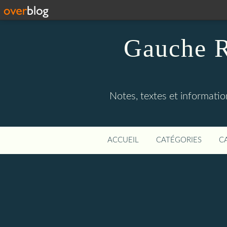
Gauche R
Notes, textes et information
ACCUEIL
CATÉGORIES
C