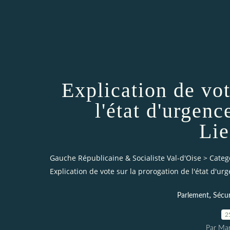
Explication de vot
l'état d'urgen
Li
Gauche Républicaine & Socialiste Val-d'Oise
>
Categ
Explication de vote sur la prorogation de l'état d'u
,
Parlement
Sécur
2
Par Mar