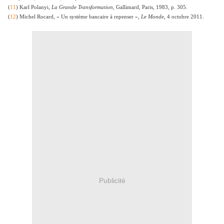
(
11
) Karl Polanyi,
La Grande Transformation,
Gallimard, Paris, 1983, p. 305.
(
12
) Michel Rocard, « Un système bancaire à repenser »,
Le Monde,
4 octobre 2011.
Publicité