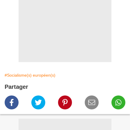
#Socialisme(s) européen(s)
Partager