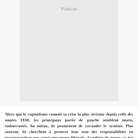
Publicité
Alors que le capitalisme connaît sa crise la plus sérieuse depuis celle des
années 1930, les principaux partis de gauche semblent muets,
embarrassés. Au mieux, ils promettent de ravauder le système. Plus
souvent, ils cherchent à prouver leur sens des responsabilités en
recommandant eux aussi une purge libérale. Combien de temps ce jeu