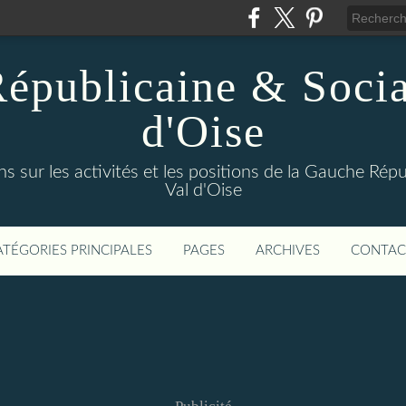
épublicaine & Social
d'Oise
s sur les activités et les positions de la Gauche Répu
Val d'Oise
ATÉGORIES PRINCIPALES
PAGES
ARCHIVES
CONTAC