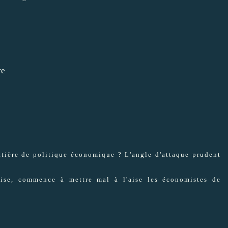
matière de politique économique ? L'angle d'attaque prudent
crise, commence à
mettre
mal à l'aise les économistes de