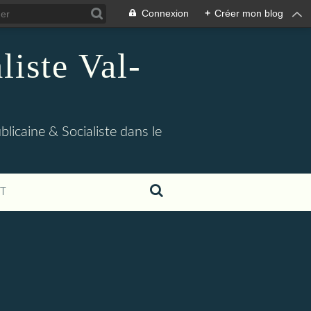
Connexion
+
Créer mon blog
iste Val-
blicaine & Socialiste dans le
T