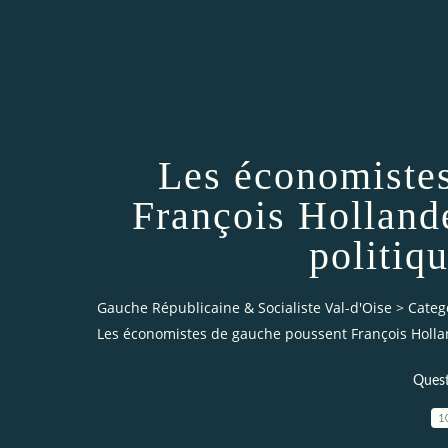
Les économiste
François Holland
politiqu
Gauche Républicaine & Socialiste Val-d'Oise
>
Categ
Les économistes de gauche poussent François Hollan
Quest
1