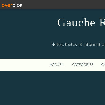
Gauche R
Notes, textes et information
ACCUEIL
CATÉGORIES
C