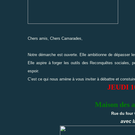
Chers amis, Chers Camarades,
Notre démarche est ouverte. Elle ambitionne de dépasser les
Elle aspire à forger les outils des Reconquêtes sociales, po
espoir.
C’est ce qui nous amène à vous inviter à débattre et constu
JEUDI 1
Maison des a
Rue du four 
avec l