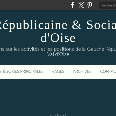
épublicaine & Social
d'Oise
s sur les activités et les positions de la Gauche Répu
Val d'Oise
ATÉGORIES PRINCIPALES
PAGES
ARCHIVES
CONTAC