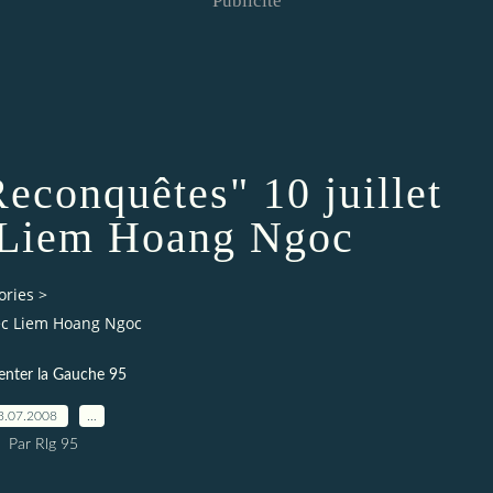
Publicité
Reconquêtes" 10 juillet
 Liem Hoang Ngoc
ories
>
vec Liem Hoang Ngoc
enter la Gauche 95
3.07.2008
…
Par Rlg 95