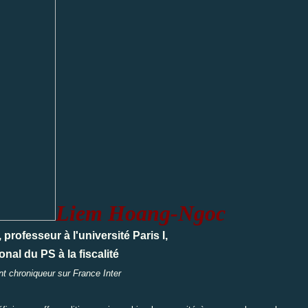
Liem Hoang-Ngoc
rofesseur à l'université Paris I,
nal du PS à la fiscalité
t chroniqueur sur France Inter