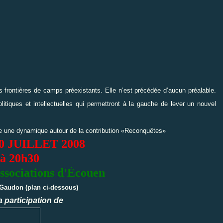
 frontières de camps préexistants. Elle n’est précédée d’aucun préalable.
litiques et intellectuelles qui permettront à la gauche de lever un nouvel
ire une dynamique autour de la contribution «Reconquêtes»
0 JUILLET 2008
à 20h30
ssociations d'Écouen
Gaudon (plan ci-dessous)
a participation de