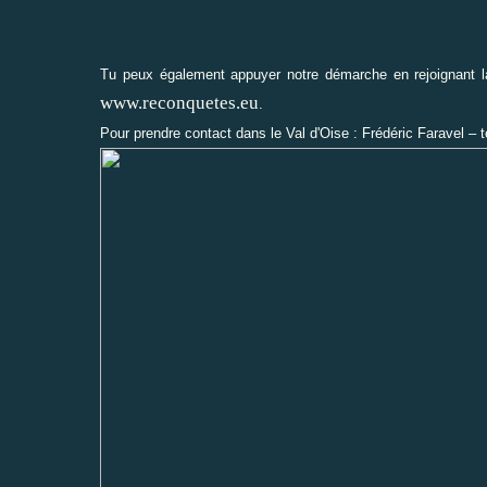
Tu peux également appuyer notre démarche en rejoignant la l
www.reconquetes.eu
.
Pour prendre contact dans le Val d'Oise : Frédéric Faravel – té