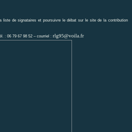
iste de signataires et poursuivre le débat sur le site de la contribution
rlg95@voila.fr
l. : 06 79 67 98 52 – courriel :