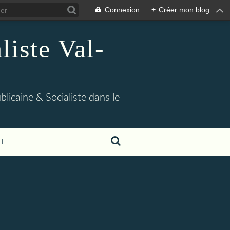
Connexion
+
Créer mon blog
iste Val-
blicaine & Socialiste dans le
T