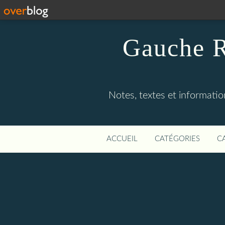
Gauche R
Notes, textes et information
ACCUEIL
CATÉGORIES
C