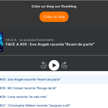
Créer un blog sur Overblog
Créer un blog
FACE A - un podcast Purecharts
FACE A #30 : Eve Angeli raconte "Avant de partir"
#30 : Eve Angeli raconte "Avant de partir"
#29 : MC Solaar raconte "Bouge de là"
28 : Lorie raconte "Je vais vite"
#27 : Christophe Willem raconte "Jacques a dit"