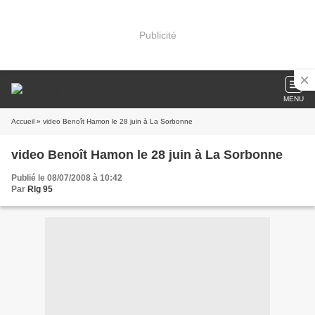
Publicité
MENU
Accueil
» video Benoît Hamon le 28 juin à La Sorbonne
video Benoît Hamon le 28 juin à La Sorbonne
Publié le 08/07/2008 à 10:42
Par
Rlg 95