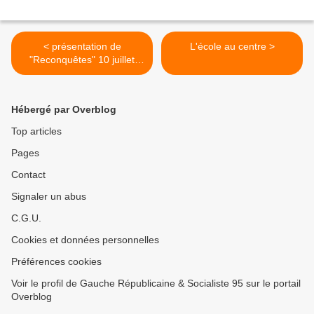
< présentation de
L'école au centre >
"Reconquêtes" 10 juillet
Ecouen avec Liem Hoang
Ngoc
Hébergé par Overblog
Top articles
Pages
Contact
Signaler un abus
C.G.U.
Cookies et données personnelles
Préférences cookies
Voir le profil de Gauche Républicaine & Socialiste 95 sur le portail
Overblog