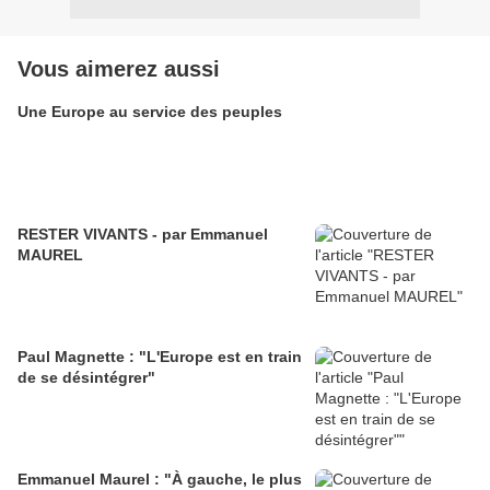
Vous aimerez aussi
Une Europe au service des peuples
RESTER VIVANTS - par Emmanuel
MAUREL
Paul Magnette : "L'Europe est en train
de se désintégrer"
Emmanuel Maurel : "À gauche, le plus