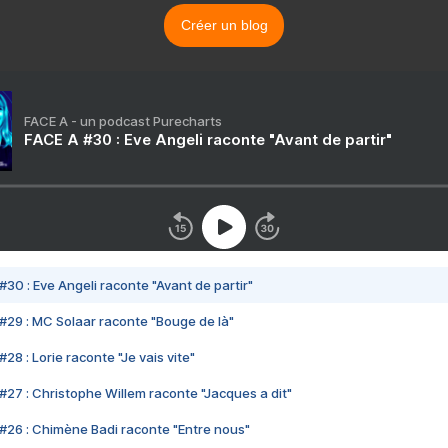
Créer un blog
FACE A - un podcast Purecharts
FACE A #30 : Eve Angeli raconte "Avant de partir"
#30 : Eve Angeli raconte "Avant de partir"
#29 : MC Solaar raconte "Bouge de là"
28 : Lorie raconte "Je vais vite"
#27 : Christophe Willem raconte "Jacques a dit"
#26 : Chimène Badi raconte "Entre nous"