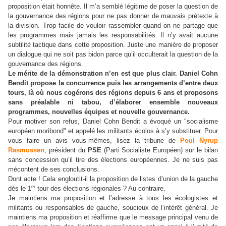
proposition était honnête. Il m’a semblé légitime de poser la question de
la gouvernance des régions pour ne pas donner de mauvais prétexte à
la division. Trop facile de vouloir rassembler quand on ne partage que
les programmes mais jamais les responsabilités. Il n’y avait aucune
subtilité tactique dans cette proposition. Juste une manière de proposer
un dialogue qui ne soit pas bidon parce qu’il occulterait la question de la
gouvernance des régions.
Le mérite de la démonstration n’en est que plus clair. Daniel Cohn
Bendit propose la concurrence puis les arrangements d’entre deux
tours, là où nous cogérons des régions depuis 6 ans et proposons
sans préalable ni tabou, d’élaborer ensemble nouveaux
programmes, nouvelles équipes et nouvelle gouvernance.
Pour motiver son refus, Daniel Cohn Bendit a évoqué un "socialisme
européen moribond" et appelé les militants écolos à s’y substituer. Pour
vous faire un avis vous-mêmes, lisez la tribune de
Poul Nyrup
Rasmussen
, président du
PSE
(Parti Socialiste Européen) sur le bilan
sans concession qu’il tire des élections européennes. Je ne suis pas
mécontent de ses conclusions.
Dont acte ! Cela engloutit-il la proposition de listes d’union de la gauche
er
dès le 1
tour des élections régionales ? Au contraire.
Je maintiens ma proposition et l’adresse à tous les écologistes et
militants ou responsables de gauche, soucieux de l’intérêt général. Je
maintiens ma proposition et réaffirme que le message principal venu de