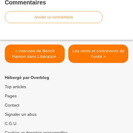
Commentaires
Ajouter un commentaire
< interview de Benoît
Les vents et contrevents de
Hamon dans Libération,
l’unité >
jeudi 2 juillet 2009
Hébergé par Overblog
Top articles
Pages
Contact
Signaler un abus
C.G.U.
Cookies et données personnelles