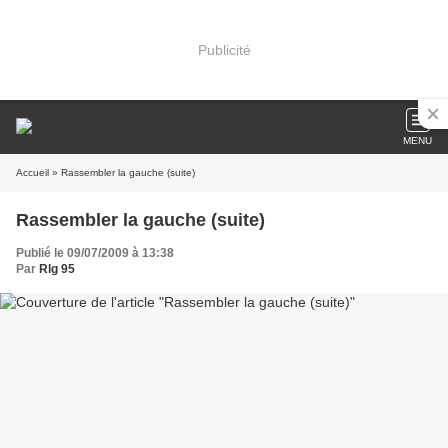
Publicité
MENU
Accueil
» Rassembler la gauche (suite)
Rassembler la gauche (suite)
Publié le 09/07/2009 à 13:38
Par
Rlg 95