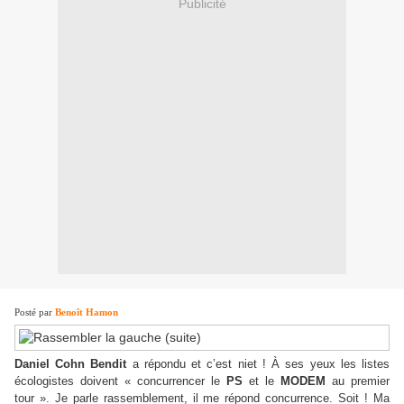
Publicité
Posté par
Benoît Hamon
Daniel Cohn Bendit
a répondu et c’est niet ! À ses yeux les listes
écologistes doivent « concurrencer le
PS
et le
MODEM
au premier
tour ». Je parle rassemblement, il me répond concurrence. Soit ! Ma