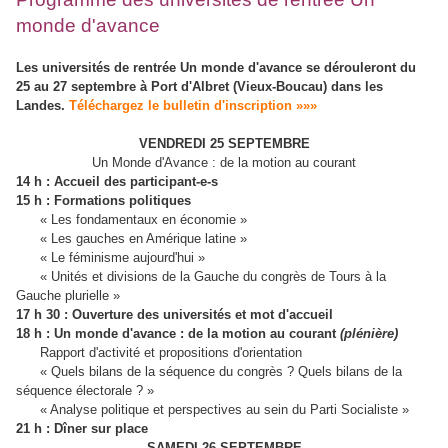
monde d'avance
Les universités de rentrée Un monde d'avance se dérouleront du
25 au 27 septembre à Port d'Albret (Vieux-Boucau) dans les
Landes.
Téléchargez le bulletin d'inscription »»»
VENDREDI 25 SEPTEMBRE
Un Monde d'Avance : de la motion au courant
14 h : Accueil des participant-e-s
15 h : Formations politiques
« Les fondamentaux en économie »
« Les gauches en Amérique latine »
« Le féminisme aujourd'hui »
« Unités et divisions de la Gauche du congrès de Tours à la
Gauche plurielle »
17 h 30 : Ouverture des universités et mot d'accueil
18 h : Un monde d'avance : de la motion au courant
(plénière)
Rapport d'activité et propositions d'orientation
« Quels bilans de la séquence du congrès ? Quels bilans de la
séquence électorale ? »
« Analyse politique et perspectives au sein du Parti Socialiste »
21 h : Dîner sur place
SAMEDI 26 SEPTEMBRE