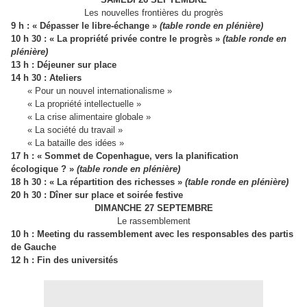
Les nouvelles frontières du progrès
9 h : « Dépasser le libre-échange »
(table ronde en plénière)
10 h 30 : « La propriété privée contre le progrès »
(table ronde en
plénière)
13 h : Déjeuner sur place
14 h 30 : Ateliers
« Pour un nouvel internationalisme »
« La propriété intellectuelle »
« La crise alimentaire globale »
« La société du travail »
« La bataille des idées »
17 h : « Sommet de Copenhague, vers la planification
écologique ? »
(table ronde en plénière)
18 h 30 : « La répartition des richesses »
(table ronde en plénière)
20 h 30 : Dîner sur place et soirée festive
DIMANCHE 27 SEPTEMBRE
Le rassemblement
10 h : Meeting du rassemblement avec les responsables des partis
de Gauche
12 h : Fin des universités