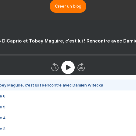
Créer un blog
 DiCaprio et Tobey Maguire, c'est lui ! Rencontre avec Dam
bey Maguire, c'est lui ! Rencontre avec Damien Witecka
e 6
e 5
e 4
e 3