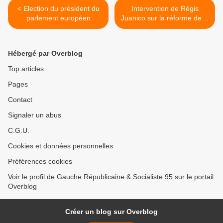
< Election du président du
Intervention de Régis
parlement européen
Juanico sur la réforme de la
professionnelle >
Hébergé par Overblog
Top articles
Pages
Contact
Signaler un abus
C.G.U.
Cookies et données personnelles
Préférences cookies
Voir le profil de Gauche Républicaine & Socialiste 95 sur le portail
Overblog
Créer un blog sur Overblog