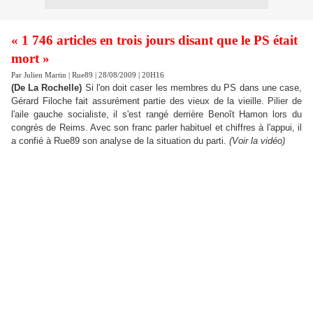
« 1 746 articles en trois jours disant que le PS était
mort »
Par Julien Martin | Rue89 | 28/08/2009 | 20H16
(De La Rochelle)
Si l'on doit caser les membres du PS dans une case,
Gérard Filoche fait assurément partie des vieux de la vieille. Pilier de
l'aile gauche socialiste, il s'est rangé derrière Benoît Hamon lors du
congrès de Reims. Avec son franc parler habituel et chiffres à l'appui, il
a confié à Rue89 son analyse de la situation du parti.
(Voir la vidéo)