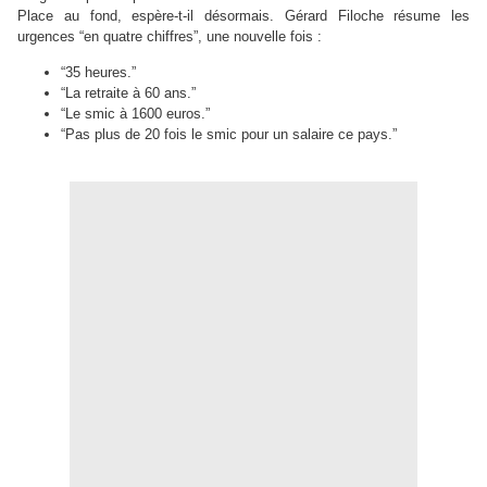
Place au fond, espère-t-il désormais. Gérard Filoche résume les
urgences “en quatre chiffres”, une nouvelle fois :
“35 heures.”
“La retraite à 60 ans.”
“Le smic à 1600 euros.”
“Pas plus de 20 fois le smic pour un salaire ce pays.”