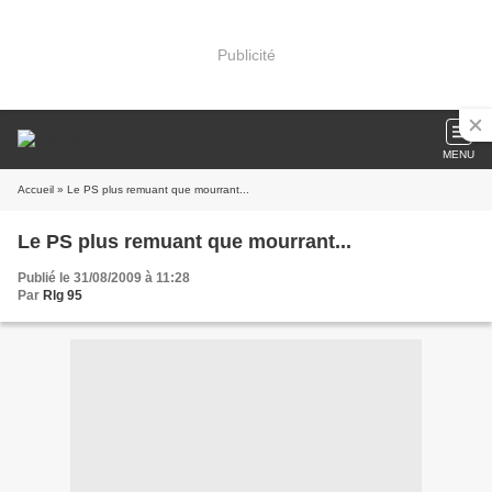
Publicité
MENU
Accueil
» Le PS plus remuant que mourrant...
Le PS plus remuant que mourrant...
Publié le 31/08/2009 à 11:28
Par
Rlg 95