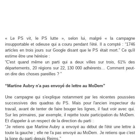
« Le PS vit, le PS lutte », selon lui, malgré « la campagne
insupportable et odieuse qui a couru pendant l'été. Il a compté : “1746
articles en trois jours sur Google disant que le PS était mort.” Ce qu'il
estime être une hérésie :
“C'est quand même un parti qui a deux villes sur trois, 61% des
départements, 20 régions sur 22, 130 000 adhérents… Comment peut-
on dire des choses pareilles ? ”
“Martine Aubry n'a pas envoyé de lettre au MoDem”
Une campagne qui s'explique notamment par les récentes poussées
successives des quadras du PS. Mais pour l'ancien inspecteur du
travail, avant de tenter de faire bouger les lignes, il faut voir avec qui.
Sur les primaires, par exemple, il rejette toute participation du MoDem.
Et d'appeler à un respect de la direction du parti :
“Je retiens que Martine Aubry a envoyé au début de l'été une lettre à
toute la gauche ; elle ne l'a pas envoyé au MoDem. Je retiens que c'est
la ligne du parti depuis Reims.”