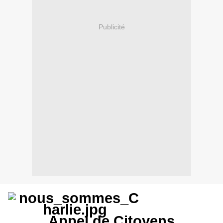
Publicité
Appel de Citoyens