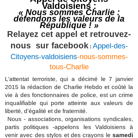
Valdoisiens
:
« Nous sommes Charlie :
défendons les valeurs de la
République ! »
Relayez cet appel et retrouvez-
nous
sur
facebook
Appel-des-
:
Citoyens-
valdoisiens
-nous-sommes-
tous-Charlie
L’attentat terroriste, qui a décimé le 7 janvier
2015 la rédaction de Charlie Hebdo et coûté la
vie à des fonctionnaires de police, est un crime
inqualifiable qui porte atteinte aux valeurs de
liberté, d’égalité et de fraternité.
Nous - associations, organisations syndicales,
partis politiques -appelons les
Valdoisiens
à
venir avec des stylos et des crayons le
samedi