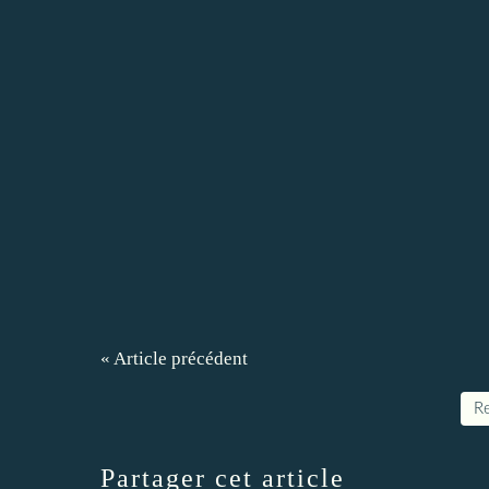
« Article précédent
Re
Partager cet article