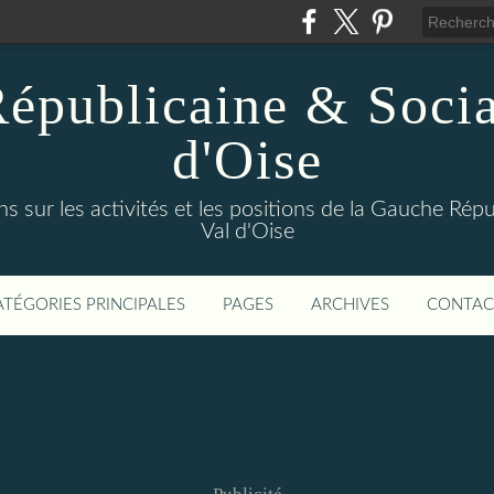
épublicaine & Social
d'Oise
s sur les activités et les positions de la Gauche Répu
Val d'Oise
ATÉGORIES PRINCIPALES
PAGES
ARCHIVES
CONTAC