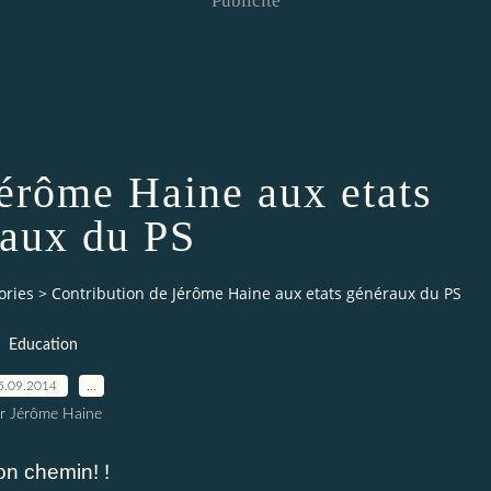
Publicité
Jérôme Haine aux etats
aux du PS
ories
>
Contribution de Jérôme Haine aux etats généraux du PS
Education
5.09.2014
…
r Jérôme Haine
on chemin! !