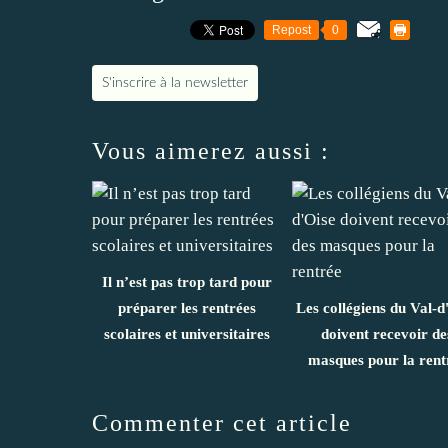
Repost
0
S'inscrire à la newsletter
Vous aimerez aussi :
Il n’est pas trop tard pour
préparer les rentrées
Les collégiens du Val-d
scolaires et universitaires
doivent recevoir de
masques pour la rent
Commenter cet article