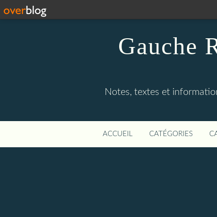
Gauche R
Notes, textes et information
ACCUEIL
CATÉGORIES
C