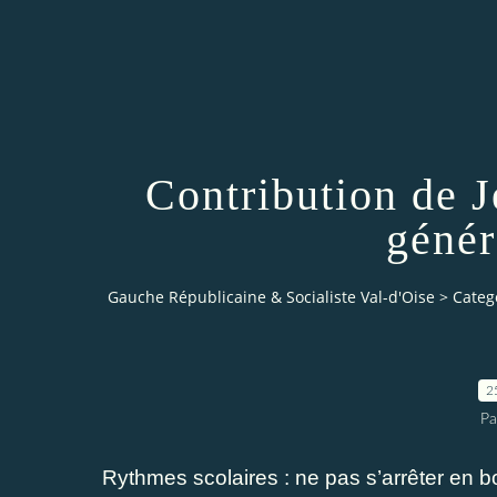
Contribution de 
génér
Gauche Républicaine & Socialiste Val-d'Oise
>
Categ
2
Pa
Rythmes scolaires : ne pas s’arrêter en b