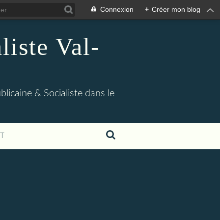
Connexion
+
Créer mon blog
iste Val-
blicaine & Socialiste dans le
T