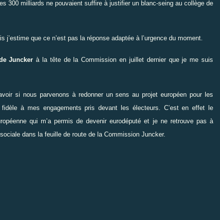
 300 milliards ne pouvaient suffire à justifier un blanc-seing au collège de
is j’estime que ce n’est pas la réponse adaptée à l’urgence du moment.
de Juncker
à la tête de la Commission en juillet dernier que je me suis
savoir si nous parvenons à redonner un sens au projet européen pour les
si fidèle à mes engagements pris devant les électeurs. C’est en effet le
européenne qui m’a permis de devenir eurodéputé et je ne retrouve pas à
e sociale dans la feuille de route de la Commission Juncker.