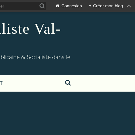
Connexion
+
Créer mon blog
iste Val-
blicaine & Socialiste dans le
T