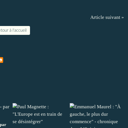
Article suivant »
tour à l'accueil
par