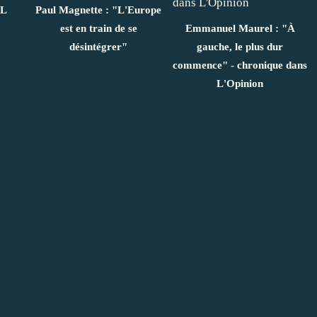
EL
Paul Magnette : "L'Europe
est en train de se
Emmanuel Maurel : "À
désintégrer"
gauche, le plus dur
commence" - chronique dans
L'Opinion