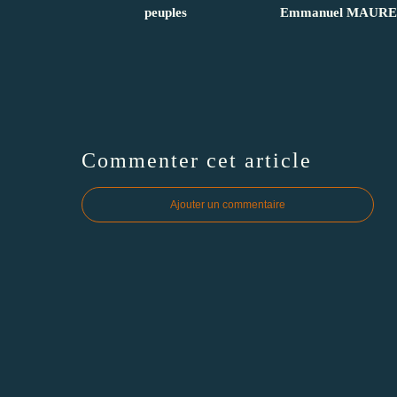
peuples
Emmanuel MAUR
Commenter cet article
Ajouter un commentaire