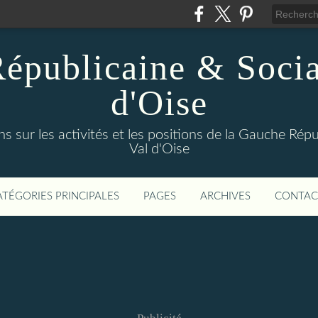
épublicaine & Social
d'Oise
s sur les activités et les positions de la Gauche Répu
Val d'Oise
ATÉGORIES PRINCIPALES
PAGES
ARCHIVES
CONTAC