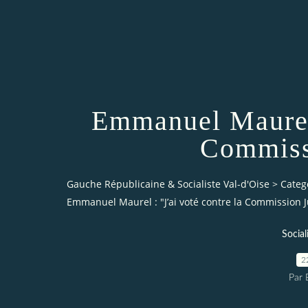
Emmanuel Maurel 
Commiss
Gauche Républicaine & Socialiste Val-d'Oise
>
Categ
Emmanuel Maurel : "J’ai voté contre la Commission 
Social
2
Par