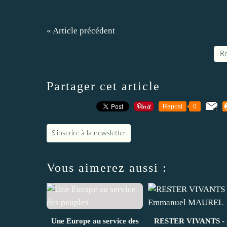
« Article précédent
Re
Partager cet article
Repost
0
S'inscrire à la newsletter
Vous aimerez aussi :
Une Europe au service des
RESTER VIVANTS - 