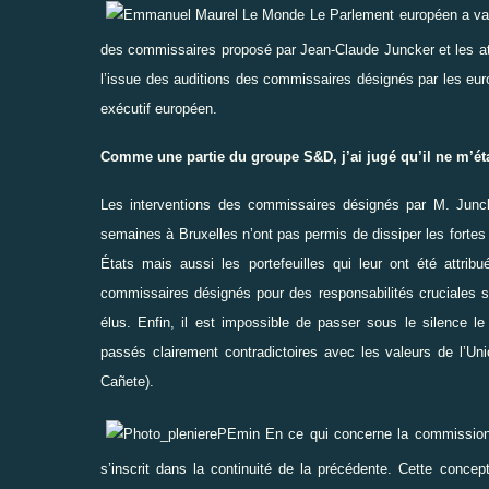
Le Parlement européen a val
des commissaires proposé par Jean-Claude Juncker et les att
l’issue des auditions des commissaires désignés par les euro
exécutif européen.
Comme une partie du groupe S&D, j’ai jugé qu’il ne m’ét
Les interventions des commissaires désignés par M. Junc
semaines à Bruxelles n’ont pas permis de dissiper les fortes 
États mais aussi les portefeuilles qui leur ont été attri
commissaires désignés pour des responsabilités cruciales s
élus. Enfin, il est impossible de passer sous le silence
passés clairement contradictoires avec les valeurs de l’Union
Cañete).
En ce qui concerne la commission
s’inscrit dans la continuité de la précédente.
Cette concep