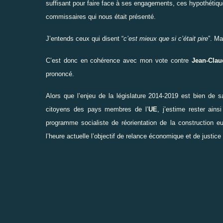
suffisant pour faire face à ses engagements, ces hypothétiques
commissaires qui nous était présenté.
J’entends ceux qui disent “
c’est mieux que si c’était pire
”. Ma
C’est donc en cohérence avec mon vote contre
Jean-Clau
prononcé.
Alors que l’enjeu de la législature 2014-2019 est bien de 
citoyens des pays membres de l’
UE
, j’estime rester ain
programme socialiste de réorientation de la construction 
l’heure actuelle l’objectif de relance économique et de justic