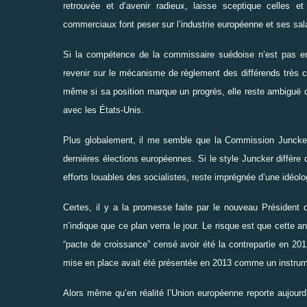
retrouvée et d’avenir radieux, laisse sceptique celles
commerciaux font peser sur l’industrie européenne et ses sal
Si la compétence de la commissaire suédoise n’est pas 
revenir sur le mécanisme de règlement des différends très 
même si sa position marque un progrès, elle reste ambiguë qu
avec les États-Unis.
Plus globalement, il me semble que la Commission Juncke
dernières élections européennes. Si le style Juncker diffère
efforts louables des socialistes, reste imprégnée d’une idéo
Certes, il y a la promesse faite par le nouveau Président d
n’indique que ce plan verra le jour. Le risque est que cette
“pacte de croissance” censé avoir été la contrepartie en 201
mise en place avait été présentée en 2013 comme un instrume
Alors même qu’en réalité l’Union européenne reporte aujourd