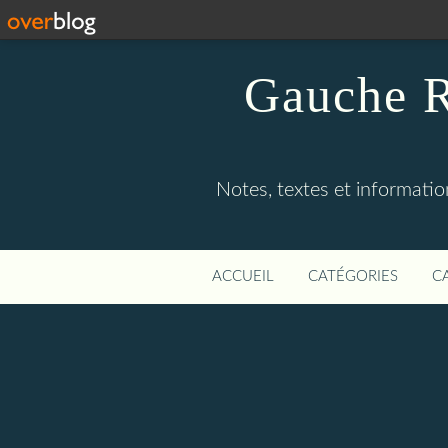
Gauche R
Notes, textes et information
ACCUEIL
CATÉGORIES
C