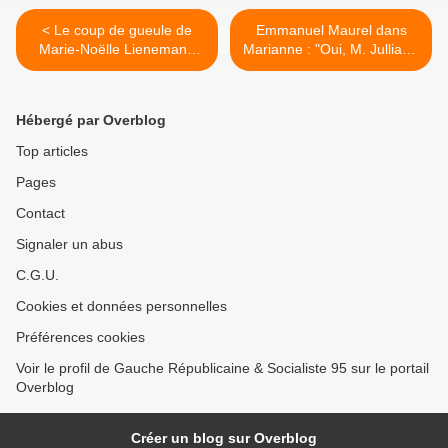
< Le coup de gueule de
Emmanuel Maurel dans
Marie-Noëlle Lienemann
Marianne : "Oui, M. Julliard,
sur la confiscation du poste
un besoin de gauche !" >
de Premier Secrétaire
Hébergé par Overblog
Top articles
Pages
Contact
Signaler un abus
C.G.U.
Cookies et données personnelles
Préférences cookies
Voir le profil de Gauche Républicaine & Socialiste 95 sur le portail
Overblog
Créer un blog sur Overblog