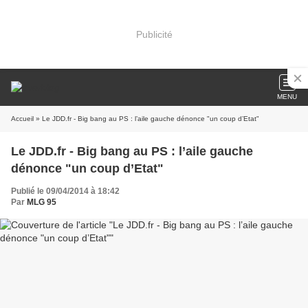
Publicité
MENU
Accueil
» Le JDD.fr - Big bang au PS : l’aile gauche dénonce "un coup d’Etat"
Le JDD.fr - Big bang au PS : l’aile gauche
dénonce "un coup d’Etat"
Publié le 09/04/2014 à 18:42
Par
MLG 95