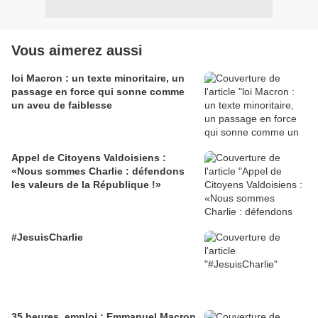
Vous aimerez aussi
loi Macron : un texte minoritaire, un
passage en force qui sonne comme
un aveu de faiblesse
Appel de Citoyens Valdoisiens :
«Nous sommes Charlie : défendons
les valeurs de la République !»
#JesuisCharlie
35 heures, emploi : Emmanuel Macron