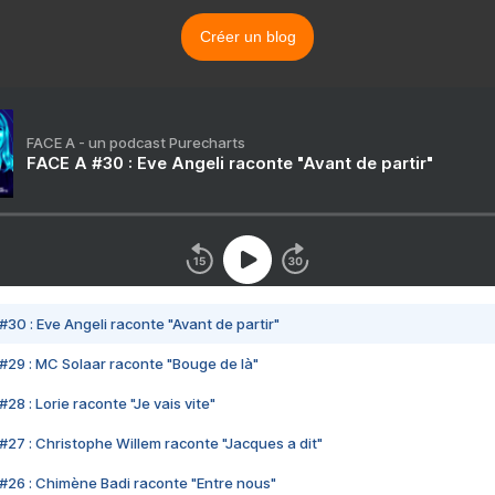
Créer un blog
FACE A - un podcast Purecharts
FACE A #30 : Eve Angeli raconte "Avant de partir"
#30 : Eve Angeli raconte "Avant de partir"
#29 : MC Solaar raconte "Bouge de là"
28 : Lorie raconte "Je vais vite"
#27 : Christophe Willem raconte "Jacques a dit"
#26 : Chimène Badi raconte "Entre nous"