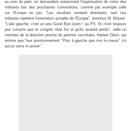
au sein du parti, en demandant notamment l'organisation de votes des
militants lors des prochaines conventions, comme par exemple celle
sur l'Europe en juin. "Les résultats seraient étonnants, tant nos
militants rejettent l'orientation actuelle de l'Europe", annonce M. Maurel.
"L'aile gauche, c'est un peu
Good Bye Lenin
! au PS. Ils n'ont toujours
pas compris que le congrès était fini et qu'ils avaient perdu", raille un
membre de la direction proche du premier secrétaire, Harlem Désir, qui
estime que "leur positionnement "Plus à gauche que moi tu meurs" n'a
aucun sens ni avenir".