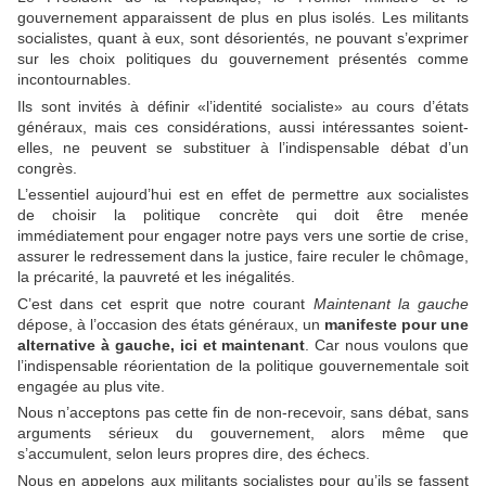
gouvernement apparaissent de plus en plus isolés. Les militants
socialistes, quant à eux, sont désorientés, ne pouvant s’exprimer
sur les choix politiques du gouvernement présentés comme
incontournables.
Ils sont invités à définir «l’identité socialiste» au cours d’états
généraux, mais ces considérations, aussi intéressantes soient-
elles, ne peuvent se substituer à l’indispensable débat d’un
congrès.
L’essentiel aujourd’hui est en effet de permettre aux socialistes
de choisir la politique concrète qui doit être menée
immédiatement pour engager notre pays vers une sortie de crise,
assurer le redressement dans la justice, faire reculer le chômage,
la précarité, la pauvreté et les inégalités.
C’est dans cet esprit que notre courant
Maintenant la gauche
dépose, à l’occasion des états généraux, un
manifeste pour une
alternative à gauche, ici et maintenant
. Car nous voulons que
l’indispensable réorientation de la politique gouvernementale soit
engagée au plus vite.
Nous n’acceptons pas cette fin de non-recevoir, sans débat, sans
arguments sérieux du gouvernement, alors même que
s’accumulent, selon leurs propres dire, des échecs.
Nous en appelons aux militants socialistes pour qu’ils se fassent