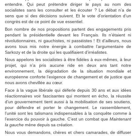
entendre. Qui peut prétendre diriger le pays au nom des
socialistes sans les consulter et les écouter ? Le débat n’a de
sens que si des décisions suivent. Et le vote d’orientation d’un
congrès est de ce point de vue essentiel.
Bon nombre de nos propositions partent des engagements pris
pendant la présidentielle devant les Français. Ils n’étaient ni
révolutionnaires, ni gauchistes, ni passéistes ! Et d’ailleurs, nous
avons tous mis notre énergie à combattre l’argumentaire de
Sarkozy et de la droite qui les qualifiaient d’irréalistes.
Nous appelons les socialistes à être fidèles à eux-mêmes, à leur
projet, qui n’a pris aucune ride en deux ans tant notre
environnement, la dégradation de la situation mondiale et
européenne conforte l’exigence de changement et de justice que
nous avons chevillée au cœur.
Face à la vague libérale qui déferle depuis 30 ans et aux idées
réactionnaires voir fascisantes qui montent en écho, la réussite
d’un gouvernement tient aussi à la mobilisation de ses soutiens,
pour défendre et porter le changement. Le rassemblement,
l’unité sont les talismans indispensables à la conquête comme à
l’exercice du pouvoir à gauche. C’est un combat que
Maintenant
la gauche
mène depuis sa création.
Nous vous demandons, chères et chers camarades, de diffuser