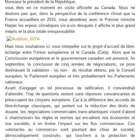
Monsieur le président de la République,
vous êtes en ce moment en visite officielle au Canada. Nous ne
doutons pas que, dans la perspective de la conférence climat que la
France accueillera en 2015, vous aborderez avec le Premier ministre
Harper les enjeux climatiques vis-à-vis desquels il affiche le plus grand
mépris et la plus totale irresponsabilité.
Mais nous souhaitons ici vous interpeller sur le projet d’accord de libre-
échange entre l’Union européenne et le Canada (Ceta).
A
lors que la
Commission européenne et le gouvernement canadien ont annoncé, fin
septembre, la conclusion de cinq années de négociations, se pose
dorénavant la validation - ou non - du résultat obtenu, par le Conseil
européen, le Parlement européen et très probablement les Parlements
nationaux.
Avant d’engager un tel processus de ratification, il conviendrait
d’attendre. Trop de questions restent sans réponses convaincantes et
préoccupent les citoyens européens. Car à la différence des accords de
libre-échange classiques, qui portent sur la réduction des droits de
douane, les négociations commerciales trans-atlantiques visent d’abord
à «harmoniser» les règles et normes qui encadrent nos économies et
nos sociétés, à en limiter l’impact sur les flux commerciaux. Ces
«obstacles au commerce» sont pourtant des choix de société,
démocratiquement construits, qui touchent à la protection de