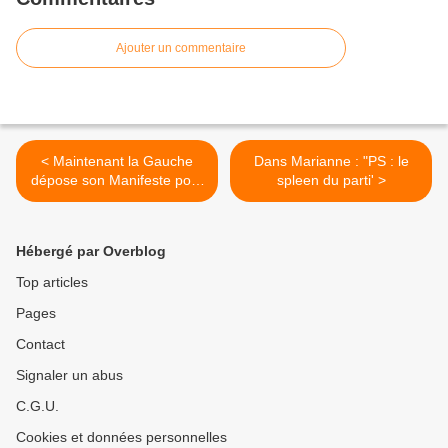
Ajouter un commentaire
< Maintenant la Gauche
Dans Marianne : "PS : le
dépose son Manifeste pour
spleen du parti' >
une alternative à gauche, ici
& maintenant
Hébergé par Overblog
Top articles
Pages
Contact
Signaler un abus
C.G.U.
Cookies et données personnelles