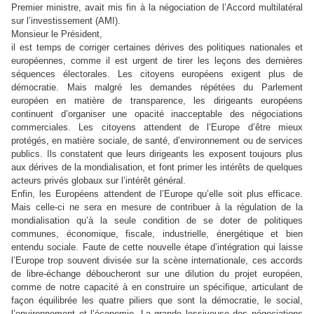
Premier ministre, avait mis fin à la négociation de l’Accord multilatéral
sur l’investissement (AMI).
Monsieur le Président,
il est temps de corriger certaines dérives des politiques nationales et
européennes, comme il est urgent de tirer les leçons des dernières
séquences électorales. Les citoyens européens exigent plus de
démocratie. Mais malgré les demandes répétées du Parlement
européen en matière de transparence, les dirigeants européens
continuent d’organiser une opacité inacceptable des négociations
commerciales. Les citoyens attendent de l’Europe d’être mieux
protégés, en matière sociale, de santé, d’environnement ou de services
publics. Ils constatent que leurs dirigeants les exposent toujours plus
aux dérives de la mondialisation, et font primer les intérêts de quelques
acteurs privés globaux sur l’intérêt général.
Enfin, les Européens attendent de l’Europe qu’elle soit plus efficace.
Mais celle-ci ne sera en mesure de contribuer à la régulation de la
mondialisation qu’à la seule condition de se doter de politiques
communes, économique, fiscale, industrielle, énergétique et bien
entendu sociale. Faute de cette nouvelle étape d’intégration qui laisse
l’Europe trop souvent divisée sur la scène internationale, ces accords
de libre-échange déboucheront sur une dilution du projet européen,
comme de notre capacité à en construire un spécifique, articulant de
façon équilibrée les quatre piliers que sont la démocratie, le social,
l’environnement et l’économie. La grande lessiveuse des négociations