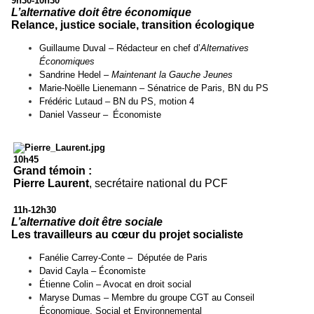
9h30-10h30
L’alternative doit être économique
Relance, justice sociale, transition écologique
Guillaume Duval – Rédacteur en chef d’
Alternatives
Économiques
Sandrine Hedel –
Maintenant la Gauche Jeunes
Marie-Noëlle Lienemann – Sénatrice de Paris, BN du PS
Frédéric Lutaud – BN du PS, motion 4
Daniel Vasseur
–
Économiste
10h45
Grand témoin :
Pierre Laurent
, secrétaire national du PCF
11h-12h30
L’alternative doit être sociale
Les travailleurs au cœur du projet socialiste
Fanélie Carrey-Conte
–
Députée de Paris
David Cayla –
Économiste
Étienne Colin – Avocat en droit social
Maryse Dumas – Membre du groupe CGT au Conseil
Économique, Social et Environnemental