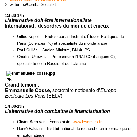
> twitter : @CombatSocialist
15h30-17h
L’alternative doit être internationaliste
International : désordres du monde et enjeux
Gilles Kepel
–
Professeur à l’Institut d’Études Politiques de
Paris (Sciences Po) et spécialiste du monde arabe
Paul Quilès –
Ancien Ministre, BN du PS
Charles Urjewicz – Professeur à l’INALCO (Langues O),
spécialiste de la Russie et de l’Ukraine
17h
Grand témoin :
Emmanuelle Cosse
, secrétaire nationale d’
Europe-
Écologie Les Verts
(EELV)
17h30-19h
L’alternative doit combattre la financiarisation
Olivier Berruyer –
Économiste
,
www.lescrises.fr
Hervé Falciani –
Institut national de recherche en informatique et
en automatique