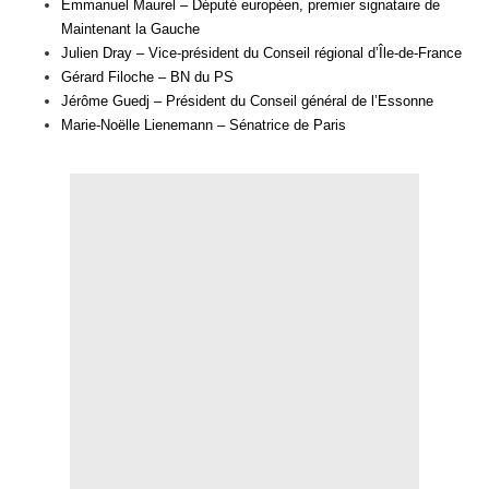
Emmanuel Maurel –
Député européen, premier signataire de
Maintenant la Gauche
Julien Dray –
Vice-président du Conseil régional d’Île-de-France
Gérard Filoche –
BN du PS
Jérôme Guedj –
Président du Conseil général de l’Essonne
Marie-Noëlle Lienemann –
Sénatrice de Paris