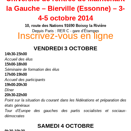
la Gauche – Bierville (Essonne) – 3-
4-5 octobre 2014
10, route des Nations 91690 Boissy la Rivière
Depuis Paris : RER C - gare d’Étampes
Inscrivez-vous en ligne
VENDREDI 3 OCTOBRE
14h30-15h00
Accueil des élus
15h00-18h00
Séminaire de formation des élus
17h00-19h00
Accueil des participants
19h00-20h30
Dîner
20h30-22h00
Point sur la situation du courant dans les fédérations et préparation des
états généraux
Tour d’Europe des gauches des partis socialistes et sociaux-
démocrates
SAMEDI 4 OCTOBRE