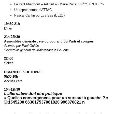
ème
Laurent Miermont –
Adjoint au Maire Paris XIII
,
CN du PS
Un représentant d’ATTAC
Pascal Canfin ou Eva Sas (EELV)
19h30-21h
Dîner
21h-22h30
Assemblée générale : vie du courant, du Parti et congrès
Animée par Paul Quilès
Secrétaire général de Maintenant la Gauche
22h30
Soirée
DIMANCHE 5 OCTOBRE
9h30-10h
Accueil café
10h-12h30
L’alternative doit être politique
« Quelles convergences pour un sursaut à gauche ? »