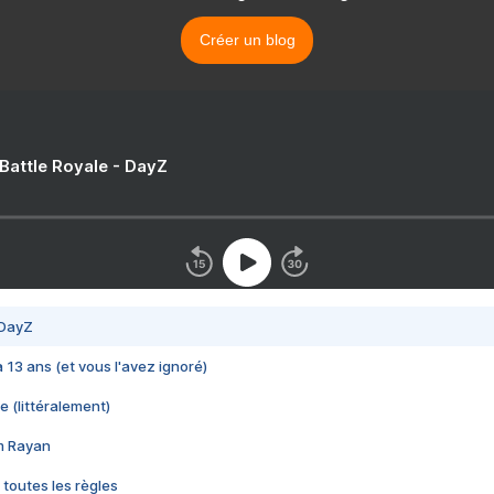
Créer un blog
 Battle Royale - DayZ
 DayZ
 a 13 ans (et vous l'avez ignoré)
e (littéralement)
im Rayan
 toutes les règles