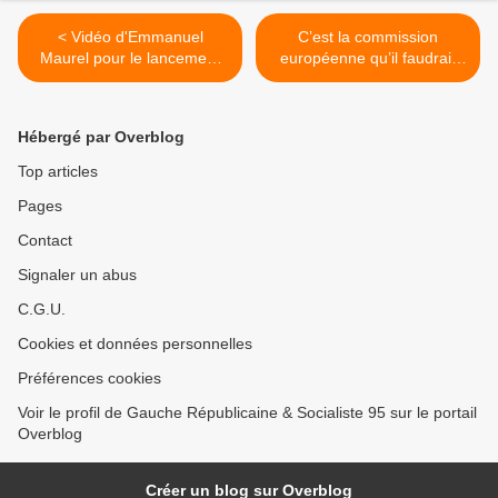
< Vidéo d'Emmanuel
C’est la commission
Maurel pour le lancement
européenne qu’il faudrait
de la campagne des
mettre sous surveillance
élections européennes
renforcée. Pas la France ! >
Hébergé par Overblog
Top articles
Pages
Contact
Signaler un abus
C.G.U.
Cookies et données personnelles
Préférences cookies
Voir le profil de Gauche Républicaine & Socialiste 95 sur le portail
Overblog
Créer un blog sur Overblog