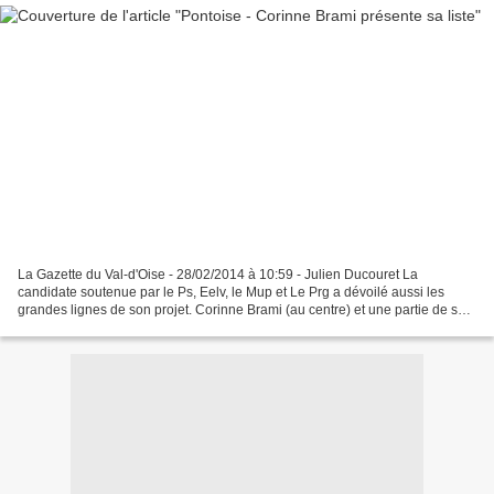
La Gazette du Val-d'Oise - 28/02/2014 à 10:59 - Julien Ducouret La
candidate soutenue par le Ps, Eelv, le Mup et Le Prg a dévoilé aussi les
grandes lignes de son projet. Corinne Brami (au centre) et une partie de ses
colistiers L’avenir appartient à ceux...