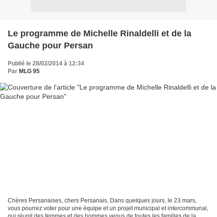
Le programme de Michelle Rinaldelli et de la
Gauche pour Persan
Publié le 28/02/2014 à 12:34
Par
MLG 95
Chères Persanaises, chers Persanais, Dans quelques jours, le 23 mars,
vous pourrez voter pour une équipe et un projet municipal et intercommunal,
qui réunit des femmes et des hommes venus de toutes les familles de la