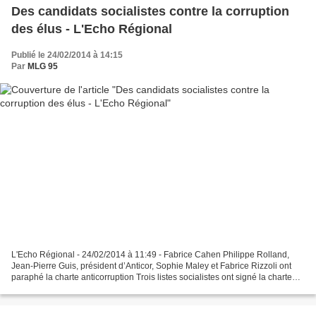
Des candidats socialistes contre la corruption
des élus - L'Echo Régional
Publié le 24/02/2014 à 14:15
Par
MLG 95
L'Echo Régional - 24/02/2014 à 11:49 - Fabrice Cahen Philippe Rolland,
Jean-Pierre Guis, président d’Anticor, Sophie Maley et Fabrice Rizzoli ont
paraphé la charte anticorruption Trois listes socialistes ont signé la charte
d’Anticor, jeudi dernier à...