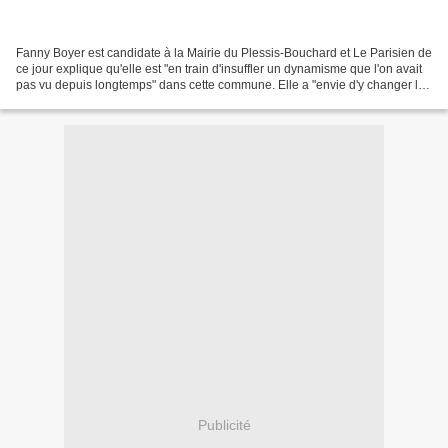
Fanny Boyer est candidate à la Mairie du Plessis-Bouchard et Le Parisien de
ce jour explique qu'elle est "en train d'insuffler un dynamisme que l'on avait
pas vu depuis longtemps" dans cette commune. Elle a "envie d'y changer les
choses" car "c'est par...
Publicité