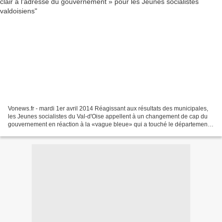
Vonews.fr - mardi 1er avril 2014 Réagissant aux résultats des municipales,
les Jeunes socialistes du Val-d'Oise appellent à un changement de cap du
gouvernement en réaction à la «vague bleue» qui a touché le département.
«Ce sévère revers constitue un...