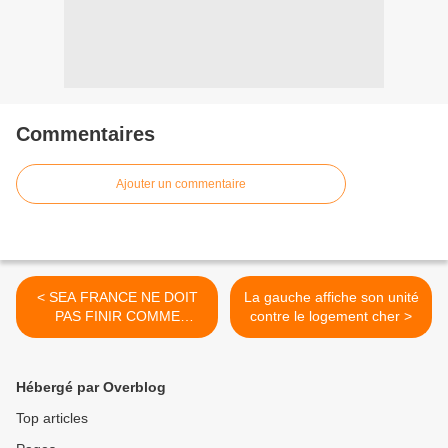
Commentaires
Ajouter un commentaire
< SEA FRANCE NE DOIT
La gauche affiche son unité
PAS FINIR COMME
contre le logement cher >
GANDRANGE ! par Marie-
Noëlle Lienemann
Hébergé par Overblog
Top articles