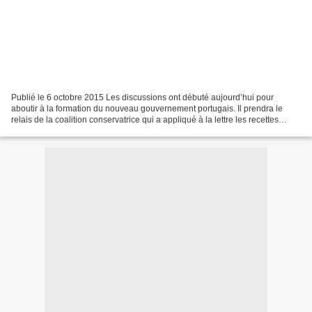
Publié le 6 octobre 2015 Les discussions ont débuté aujourd’hui pour
aboutir à la formation du nouveau gouvernement portugais. Il prendra le
relais de la coalition conservatrice qui a appliqué à la lettre les recettes
toxiques de la Troïka. Si la Commission...