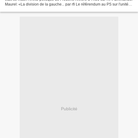
Maurel: «La division de la gauche... par rfi Le référendum au PS sur l'unité
de gauche a été évoqué : il...
Publicité