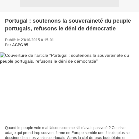
Portugal : soutenons la souveraineté du peuple
portugais, refusons le déni de démocratie
Publié le 23/10/2015 à 15:01
Par
AGPG 95
Quand le peuple vote mal faisons comme s’il n’avait pas voté ? Ce triste
adage qui prend trop souvent forme en Europe semble une fois de plus se
dessiner chez nos voisins portugais. Après la clef-de-bras budgétaire en