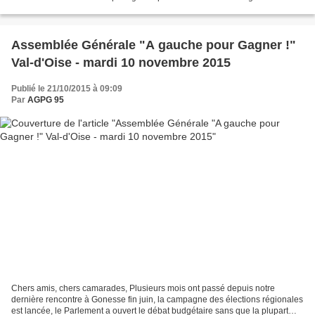
Grèce vient le temps des coups de...
Assemblée Générale "A gauche pour Gagner !"
Val-d'Oise - mardi 10 novembre 2015
Publié le 21/10/2015 à 09:09
Par
AGPG 95
Chers amis, chers camarades, Plusieurs mois ont passé depuis notre
dernière rencontre à Gonesse fin juin, la campagne des élections régionales
est lancée, le Parlement a ouvert le débat budgétaire sans que la plupart