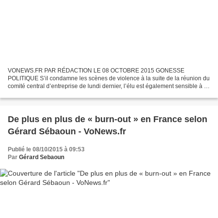
VONEWS.FR PAR RÉDACTION LE 08 OCTOBRE 2015 GONESSE
POLITIQUE S’il condamne les scènes de violence à la suite de la réunion du
comité central d’entreprise de lundi dernier, l’élu est également sensible à la
situation des salariés. «Il faut aussi comprendre...
De plus en plus de « burn-out » en France selon
Gérard Sébaoun - VoNews.fr
Publié le 08/10/2015 à 09:53
Par
Gérard Sebaoun