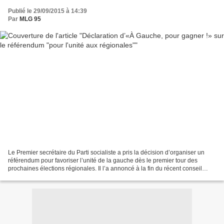
Publié le 29/09/2015 à 14:39
Par
MLG 95
Le Premier secrétaire du Parti socialiste a pris la décision d’organiser un
référendum pour favoriser l’unité de la gauche dès le premier tour des
prochaines élections régionales. Il l’a annoncé à la fin du récent conseil
national. Nous n’en contestons...