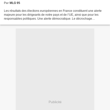
Par
MLG 95
Les résultats des élections européennes en France constituent une alerte
majeure pour les dirigeants de notre pays et de l’UE, ainsi que pour les
responsables politiques. Une alerte démocratique. Le décrochage
démocratique perdure, témoignant moins d’un...
Publicité