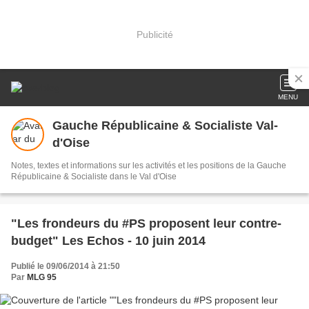
Publicité
MENU
Gauche Républicaine & Socialiste Val-
d'Oise
Notes, textes et informations sur les activités et les positions de la Gauche
Républicaine & Socialiste dans le Val d'Oise
"Les frondeurs du #PS proposent leur contre-
budget" Les Echos - 10 juin 2014
Publié le 09/06/2014 à 21:50
Par
MLG 95