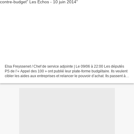
Elsa Freyssenet / Chef de service adjointe | Le 09/06 à 22:00 Les députés
PS de l’« Appel des 100 » ont publié leur plate-forme budgétaire. Ils veulent
cibler les aides aux entreprises et relancer le pouvoir d’achat. Ils passent à
nouveau à l’offensive...