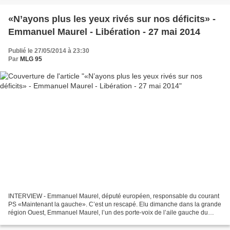
«N’ayons plus les yeux rivés sur nos déficits» -
Emmanuel Maurel - Libération - 27 mai 2014
Publié le 27/05/2014 à 23:30
Par
MLG 95
INTERVIEW - Emmanuel Maurel, député européen, responsable du courant
PS «Maintenant la gauche». C’est un rescapé. Elu dimanche dans la grande
région Ouest, Emmanuel Maurel, l’un des porte-voix de l’aile gauche du
Parti socialiste, appelle la gauche à...