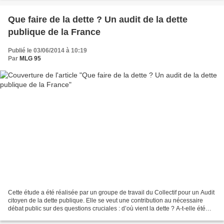
Que faire de la dette ? Un audit de la dette
publique de la France
Publié le 03/06/2014 à 10:19
Par
MLG 95
Cette étude a été réalisée par un groupe de travail du Collectif pour un Audit
citoyen de la dette publique. Elle se veut une contribution au nécessaire
débat public sur des questions cruciales : d’où vient la dette ? A-t-elle été
contractée dans l’intérêt...