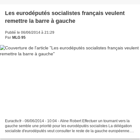
Les eurodéputés socialistes français veulent
remettre la barre à gauche
Publié le 06/06/2014 à 21:29
Par
MLG 95
Euractiv.fr - 06/06/2014 - 10:04 - Aline Robert Effectuer un tournant vers la
gauche semble une priorité pour les eurodéputés socialistes La délégation
socialiste d'eurodéputés veut consulter le reste de la gauche européenne.
Comme les nombreux « frondeurs...