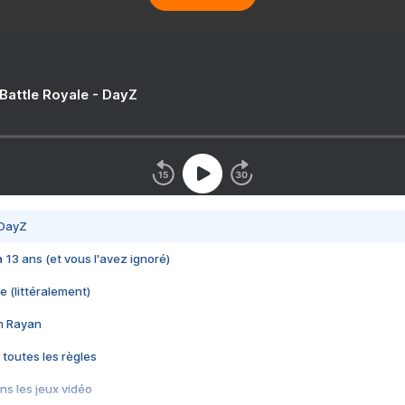
 Battle Royale - DayZ
 DayZ
 a 13 ans (et vous l'avez ignoré)
e (littéralement)
im Rayan
 toutes les règles
s les jeux vidéo