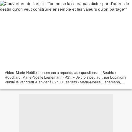
Vidéo. Marie-Noëlle Lienemann a répondu aux questions de Béatrice
Houchard. Marie-Noëlle Lienemann (PS) : « Je crois peu au... par Lopinionfr
Publié le vendredi 9 janvier à 09h00 Les faits - Marie-Noëlle Lienemann,
sénatrice PS de Paris, était l'invitée...