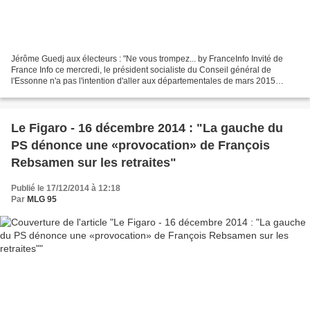
Jérôme Guedj aux électeurs : "Ne vous trompez... by FranceInfo Invité de
France Info ce mercredi, le président socialiste du Conseil général de
l'Essonne n'a pas l'intention d'aller aux départementales de mars 2015
comme à l'abattoir. Il appelle les électeurs...
Le Figaro - 16 décembre 2014 : "La gauche du
PS dénonce une «provocation» de François
Rebsamen sur les retraites"
Publié le 17/12/2014 à 12:18
Par
MLG 95