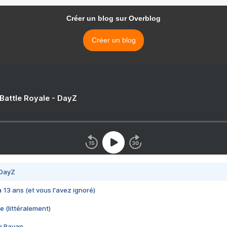
Créer un blog sur Overblog
Créer un blog
 Battle Royale - DayZ
 DayZ
 a 13 ans (et vous l'avez ignoré)
e (littéralement)
im Rayan