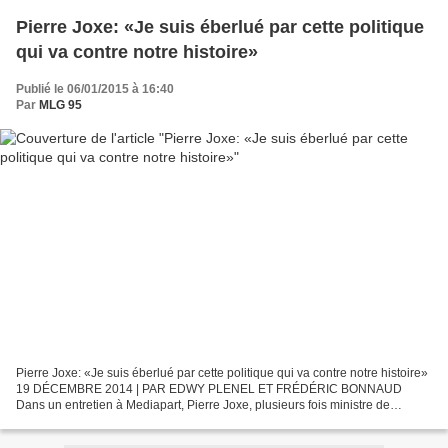
Pierre Joxe: «Je suis éberlué par cette politique
qui va contre notre histoire»
Publié le 06/01/2015 à 16:40
Par
MLG 95
Pierre Joxe: «Je suis éberlué par cette politique qui va contre notre histoire»
19 DÉCEMBRE 2014 | PAR EDWY PLENEL ET FRÉDÉRIC BONNAUD
Dans un entretien à Mediapart, Pierre Joxe, plusieurs fois ministre de
Mitterrand et grande figure socialiste, n'a pas...