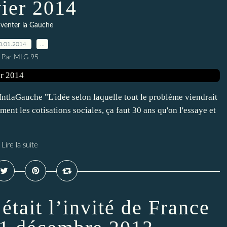
vier 2014
venter la Gauche
0.01.2014
…
Par MLG 95
laGauche "L'idée selon laquelle tout le problème viendrait
ement les cotisations sociales, ça faut 30 ans qu'on l'essaye et
Lire la suite
tait l’invité de France