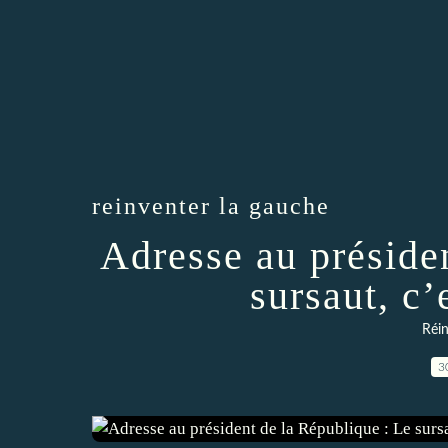
reinventer la gauche
Adresse au préside
sursaut, c’
Réin
3