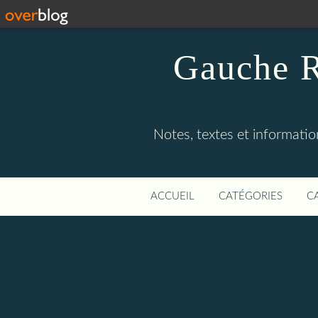
Gauche R
Notes, textes et information
ACCUEIL
CATÉGORIES
C