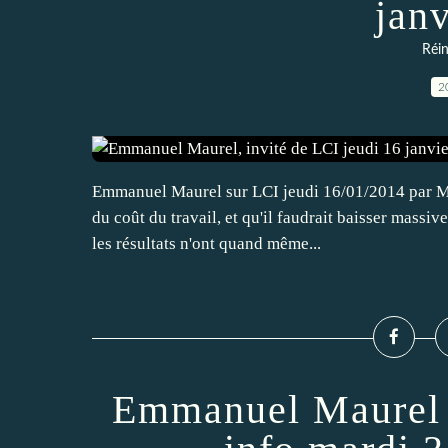
jan
Réin
2
Emmanuel Maurel sur LCI jeudi 16/01/2014 par Mnt
du coût du travail, et qu'il faudrait baisser massiv
les résultats n'ont quand même...
Emmanuel Maurel é