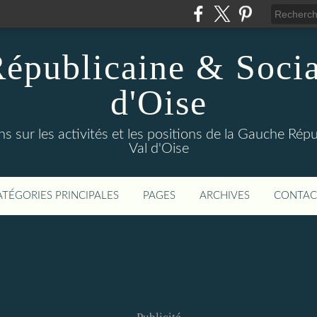
épublicaine & Social
d'Oise
s sur les activités et les positions de la Gauche Répu
Val d'Oise
ATÉGORIES PRINCIPALES
PAGES
ARCHIVES
CONTAC