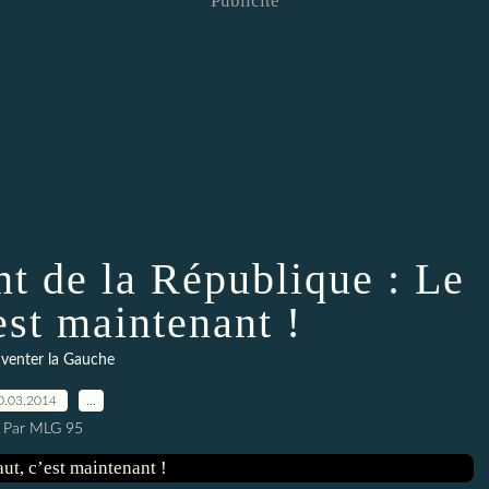
Publicité
nt de la République : Le
est maintenant !
venter la Gauche
0.03.2014
…
Par MLG 95