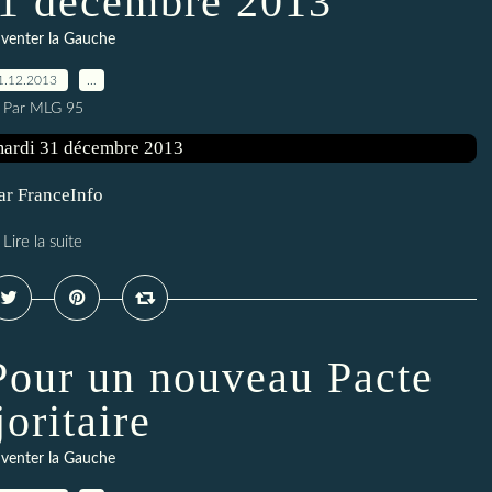
31 décembre 2013
venter la Gauche
1.12.2013
…
Par MLG 95
ar FranceInfo
Lire la suite
Pour un nouveau Pacte
oritaire
venter la Gauche