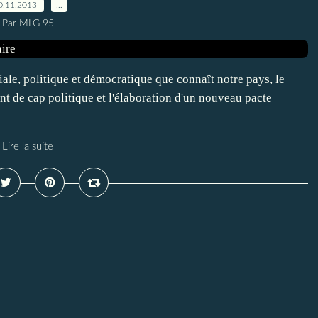
0.11.2013
…
Par MLG 95
ale, politique et démocratique que connaît notre pays, le
de cap politique et l'élaboration d'un nouveau pacte
Lire la suite