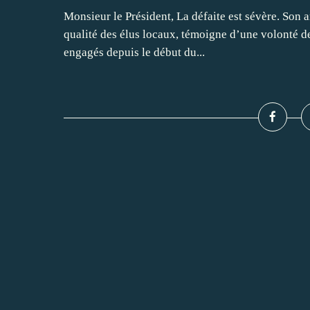
Monsieur le Président, La défaite est sévère. Son am
qualité des élus locaux, témoigne d’une volonté d
engagés depuis le début du...