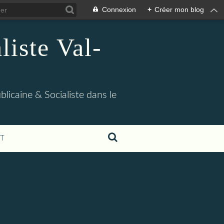
Connexion
+
Créer mon blog
iste Val-
blicaine & Socialiste dans le
T