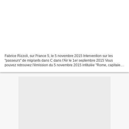
Fabrice Rizzoli, sur France 5, le 5 novembre 2015 Intervention sur les
"passeurs" de migrants dans C dans l'Air le 1er septembre 2015 Vous
pouvez retrouvez l'émission du 5 novembre 2015 intitulée "Rome, capitale
maffieuse" en cliquant sur l'image