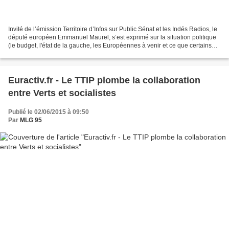
Invité de l’émission Territoire d’Infos sur Public Sénat et les Indés Radios, le
député européen Emmanuel Maurel, s’est exprimé sur la situation politique
(le budget, l'état de la gauche, les Européennes à venir et ce que certains
appelent "l’affaire...
Euractiv.fr - Le TTIP plombe la collaboration
entre Verts et socialistes
Publié le 02/06/2015 à 09:50
Par
MLG 95