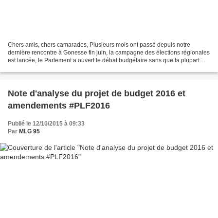
Chers amis, chers camarades, Plusieurs mois ont passé depuis notre
dernière rencontre à Gonesse fin juin, la campagne des élections régionales
est lancée, le Parlement a ouvert le débat budgétaire sans que la plupart
des membres de la majorité ne tiennent...
Note d'analyse du projet de budget 2016 et
amendements #PLF2016
Publié le 12/10/2015 à 09:33
Par
MLG 95