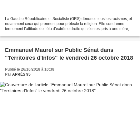
La Gauche Républicaine et Socialiste (GRS) dénonce tous les racismes, et
notamment ceux qui prennent pour prétexte la religion. Elle condamne
fermement l’attitude de l’élu d’extrême droite qui s’en est pris à une mère,
devant son enfant, alors qu’elle...
Emmanuel Maurel sur Public Sénat dans
"Territoires d'Infos" le vendredi 26 octobre 2018
Publié le 26/10/2018 à 10:38
Par
APRÉS 95