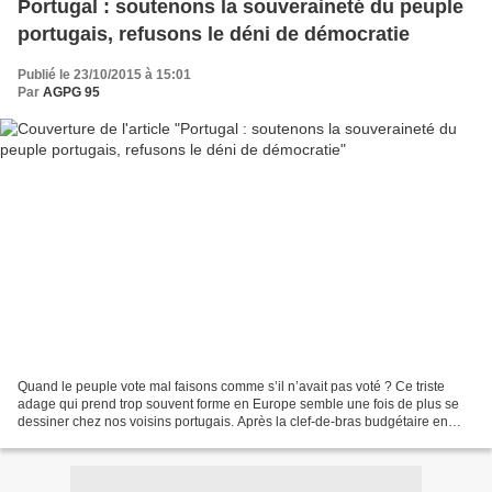
Portugal : soutenons la souveraineté du peuple
portugais, refusons le déni de démocratie
Publié le 23/10/2015 à 15:01
Par
AGPG 95
Quand le peuple vote mal faisons comme s’il n’avait pas voté ? Ce triste
adage qui prend trop souvent forme en Europe semble une fois de plus se
dessiner chez nos voisins portugais. Après la clef-de-bras budgétaire en
Grèce vient le temps des coups de...