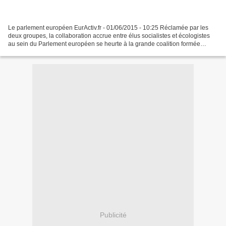
Le parlement européen EurActiv.fr - 01/06/2015 - 10:25 Réclamée par les
deux groupes, la collaboration accrue entre élus socialistes et écologistes
au sein du Parlement européen se heurte à la grande coalition formée
autour de Jean-Claude Juncker. Entre...
Publicité