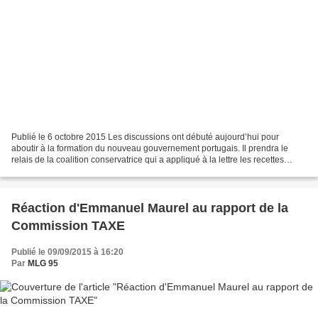
Publié le 6 octobre 2015 Les discussions ont débuté aujourd’hui pour
aboutir à la formation du nouveau gouvernement portugais. Il prendra le
relais de la coalition conservatrice qui a appliqué à la lettre les recettes
toxiques de la Troïka. Si la Commission...
Réaction d'Emmanuel Maurel au rapport de la
Commission TAXE
Publié le 09/09/2015 à 16:20
Par
MLG 95