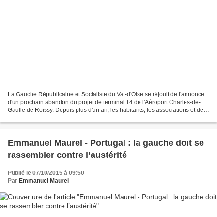
La Gauche Républicaine et Socialiste du Val-d'Oise se réjouit de l'annonce
d'un prochain abandon du projet de terminal T4 de l'Aéroport Charles-de-
Gaulle de Roissy. Depuis plus d'un an, les habitants, les associations et de
nombreuses organisations politiques...
Emmanuel Maurel - Portugal : la gauche doit se
rassembler contre l’austérité
Publié le 07/10/2015 à 09:50
Par
Emmanuel Maurel