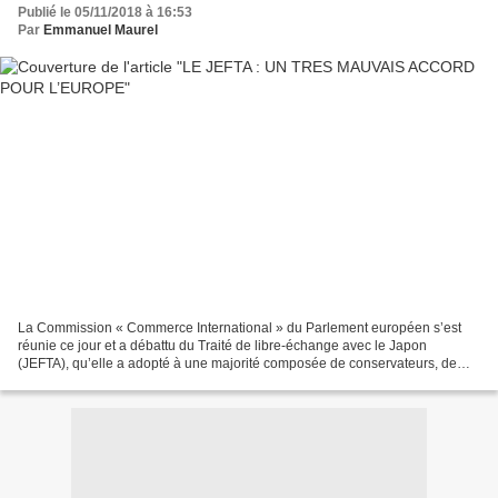
Publié le 05/11/2018 à 16:53
Par
Emmanuel Maurel
La Commission « Commerce International » du Parlement européen s’est
réunie ce jour et a débattu du Traité de libre-échange avec le Japon
(JEFTA), qu’elle a adopté à une majorité composée de conservateurs, de
libéraux et, hélas, de socialistes. J’ai pour...