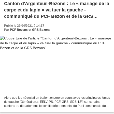
Canton d'Argenteuil-Bezons : Le « mariage de la
carpe et du lapin » va tuer la gauche -
communiqué du PCF Bezon et de la GRS
Bezons
Publié le 29/04/2021 à 14:17
Par
PCF Bezons et GRS Bezons
Alors que les négociation étaient encore en cours avec les principales forces
de gauche (Génération.s, EELV, PS, PCF, GRS, GDS, LFI) sur certains
cantons du département, le comité départemental du Parti communiste du
Val-d'Oise en a décidé autrement en...