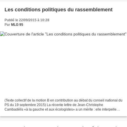
Les conditions politiques du rassemblement
Publié le 22/09/2015 à 10:28
Par
MLG 95
(Texte collectif de la motion B en contribution au débat du conseil national du
PS du 19 septembre 2015) La récente lettre de Jean-Christophe
Cambadélis «à la gauche et aux écologistes» a un mérite : elle interpelle
l’ensemble de la gauche sur un processus...