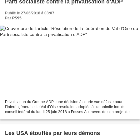
Parti socialiste contre la privatisation d'ADP
Publié le 27/06/2018 à 08:07
Par
PS95
Privatisation du Groupe ADP : une décision à courte vue néfaste pour
l’intérêt général et le Val d’Oise résolution adoptée à l'unanimité lors du
conseil fédéral du lundi 25 juin 2018 à Fosses Au travers de son projet de
loi, dit PACTE, présenté le 18...
Les USA étouffés par leurs démons