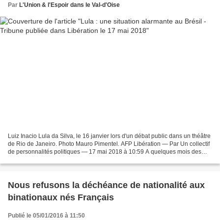
Par
L'Union & l'Espoir dans le Val-d'Oise
Luiz Inacio Lula da Silva, le 16 janvier lors d'un débat public dans un théâtre
de Rio de Janeiro. Photo Mauro Pimentel. AFP Libération — Par Un collectif
de personnalités politiques — 17 mai 2018 à 10:59 A quelques mois des
élections présidentielles...
Nous refusons la déchéance de nationalité aux
binationaux nés Français
Publié le 05/01/2016 à 11:50