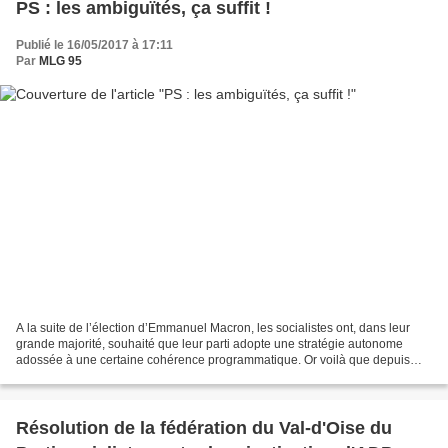
PS : les ambiguïtés, ça suffit !
Publié le 16/05/2017 à 17:11
Par
MLG 95
A la suite de l’élection d’Emmanuel Macron, les socialistes ont, dans leur
grande majorité, souhaité que leur parti adopte une stratégie autonome
adossée à une certaine cohérence programmatique. Or voilà que depuis
quelques jours plusieurs de ses responsables,...
Résolution de la fédération du Val-d'Oise du