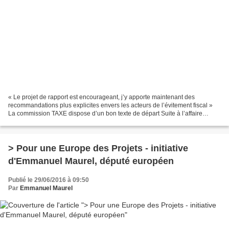
« Le projet de rapport est encourageant, j’y apporte maintenant des
recommandations plus explicites envers les acteurs de l’évitement fiscal »
La commission TAXE dispose d’un bon texte de départ Suite à l’affaire
Luxleaks, nous étions nombreux à soutenir...
> Pour une Europe des Projets - initiative
d'Emmanuel Maurel, député européen
Publié le 29/06/2016 à 09:50
Par
Emmanuel Maurel