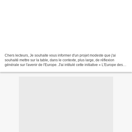
Chers lecteurs, Je souhaite vous informer d'un projet modeste que j'ai
souhaité mettre sur la table, dans le contexte, plus large, de réflexion
générale sur l'avenir de l'Europe. J'ai intitulé cette initiative « L'Europe des
Projets ». Elle découle d'un...