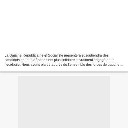
La Gauche Républicaine et Socialiste présentera et soutiendra des
candidats pour un département plus solidaire et vraiment engagé pour
l’écologie. Nous avons plaidé auprès de l’ensemble des forces de gauche et
des écologistes pour le rassemblement le...