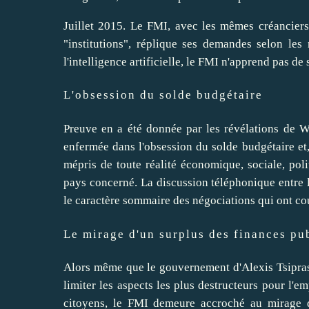
Juillet 2015. Le FMI, avec les mêmes créancier
"institutions", réplique ses demandes selon l
l'intelligence artificielle, le FMI n'apprend pas de 
L'obsession du solde budgétaire
Preuve en a été donnée par les révélations de Wi
enfermée dans l'obsession du solde budgétaire et, 
mépris de toute réalité économique, sociale, poli
pays concerné. La discussion téléphonique entre l
le caractère sommaire des négociations qui ont cour
Le mirage d'un surplus des finances pu
Alors même que le gouvernement d'Alexis Tsipra
limiter les aspects les plus destructeurs pour l'e
citoyens, le FMI demeure accroché au mirage d