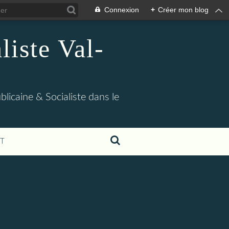
Connexion
+
Créer mon blog
iste Val-
blicaine & Socialiste dans le
T