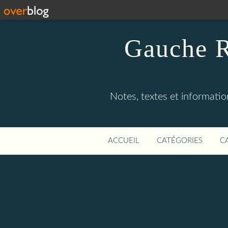
Gauche R
Notes, textes et information
ACCUEIL
CATÉGORIES
C