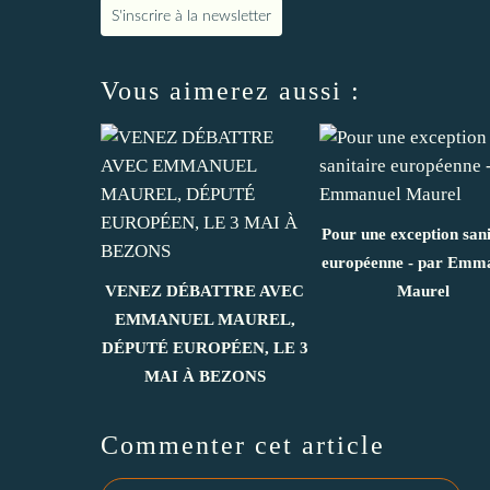
S'inscrire à la newsletter
Vous aimerez aussi :
Pour une exception sani
européenne - par Emm
VENEZ DÉBATTRE AVEC
Maurel
EMMANUEL MAUREL,
DÉPUTÉ EUROPÉEN, LE 3
MAI À BEZONS
Commenter cet article