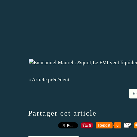
« Article précédent
Re
Partager cet article
Repost
0