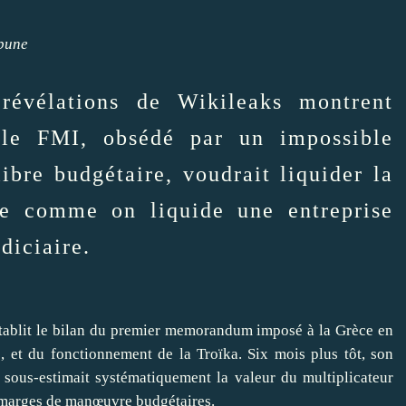
ibune
révélations de Wikileaks montrent
le FMI, obsédé par un impossible
libre budgétaire, voudrait liquider la
e comme on liquide une entreprise
diciaire.
établit le bilan du premier memorandum imposé à la Grèce en
, et du fonctionnement de la Troïka. Six mois plus tôt, son
sous-estimait systématiquement la valeur du multiplicateur
s marges de manœuvre budgétaires.