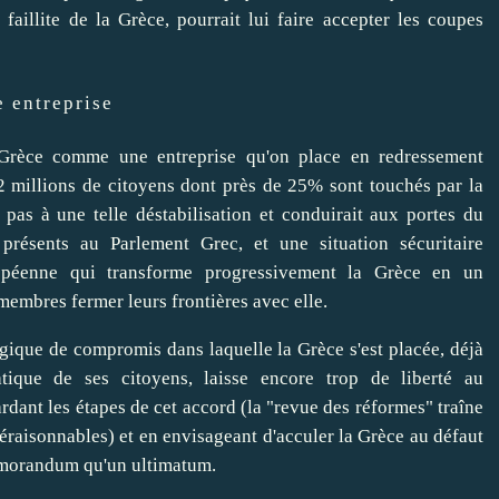
illite de la Grèce, pourrait lui faire accepter les coupes
 entreprise
a Grèce comme une entreprise qu'on place en redressement
12 millions de citoyens dont près de 25% sont touchés par la
 pas à une telle déstabilisation et conduirait aux portes du
résents au Parlement Grec, et une situation sécuritaire
ropéenne qui transforme progressivement la Grèce en un
membres fermer leurs frontières avec elle.
 logique de compromis dans laquelle la Grèce s'est placée, déjà
tique de ses citoyens, laisse encore trop de liberté au
dant les étapes de cet accord (la "revue des réformes" traîne
éraisonnables) et en envisageant d'acculer la Grèce au défaut
emorandum qu'un ultimatum.