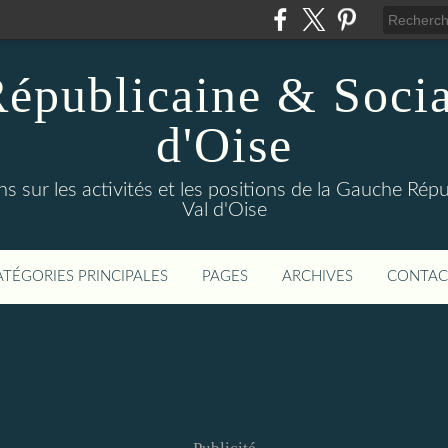
épublicaine & Social
d'Oise
s sur les activités et les positions de la Gauche Répu
Val d'Oise
ATÉGORIES PRINCIPALES
PAGES
ARCHIVES
CONTAC