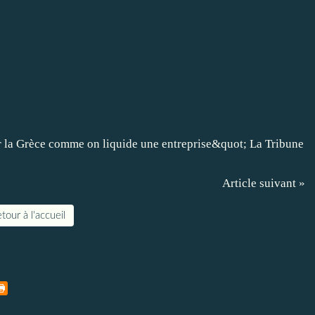
Article suivant »
tour à l'accueil