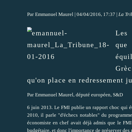
Par Emmanuel Maurel | 04/04/2016, 17:37 |
La Tr
Les 
que 
équi
Grèc
qu'on place en redressement ju
Par Emmanuel Maurel, député européen, S&D
6 juin 2013. Le FMI publie un rapport choc qui 
2010, il parle "d'échecs notables" du programme
économiste en chef avait déjà admis que le FMI 
budgétaire, et donc l'importance de préserver de