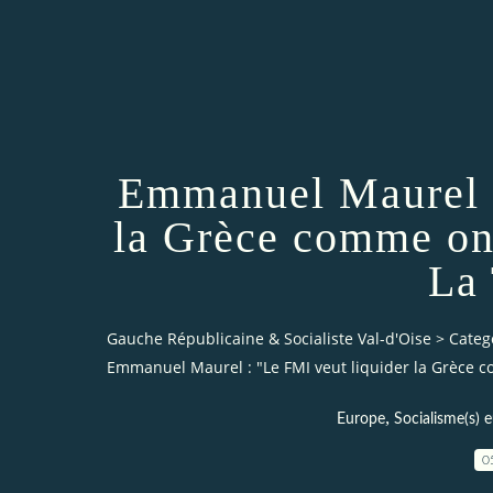
Emmanuel Maurel :
la Grèce comme on 
La 
Gauche Républicaine & Socialiste Val-d'Oise
>
Categ
Emmanuel Maurel : "Le FMI veut liquider la Grèce c
,
Europe
Socialisme(s) 
0