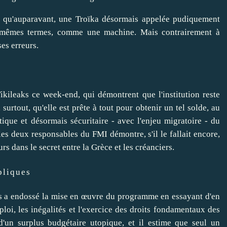
s qu'auparavant, une Troïka désormais appelée pudiquement
es mêmes termes, comme une machine. Mais contrairement à
ses erreurs.
kileaks ce week-end, qui démontrent que l'institution reste
surtout, qu'elle est prête à tout pour obtenir un tel solde, au
tique et désormais sécuritaire - avec l'enjeu migratoire - du
es deux responsables du FMI démontre, s'il le fallait encore,
s dans le secret entre la Grèce et les créanciers.
bliques
s a endossé la mise en œuvre du programme en essayant d'en
mploi, les inégalités et l'exercice des droits fondamentaux des
'un surplus budgétaire utopique, et il estime que seul un