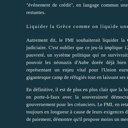
"événement de crédit", en langage commun une fa
restantes.
Liquider la Grèce comme on liquide une
Autrement dit, le FMI souhaiterait liquider l
judiciaire. C'est oublier que ce jeu-là implique 
pauvreté, un système politique qui ne survivrait
pouvoir les néonazis d'Aube dorée déjà bien p
représentant un enjeu vital pour l'Union eu
gigantesque camp de réfugiés tout en laissant ses 
En définitive, il est de plus en plus clair que la
en porte-à-faux avec la souveraineté démocra
gouvernement pour les créanciers. Le FMI, en retar
toujours en longueur à cause de leurs exigences d
de paiement, démontre qu'il propose moins un m