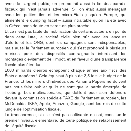
avec de l’argent public, on promettait aussi la fin des paradis
fiscaux qui n’est jamais advenue. Si l’on était aussi menaçant
avec les petites îles et les micro-Etats jusqu’en Europe, qui
alimentent le dumping fiscal – aussi intraitable qu’on l’a été avec
la Grèce, sans doute en serait-on plus proche.
Et ce n’est pas faute de mobilisation de certains acteurs en pointe
dans cette lutte, la société civile bien sûr avec les lanceurs
d’alerte et les ONG, dont les campagnes sont indispensables;
mais aussi le Parlement européen qui s’est prononcé à plusieurs
reprises pour des dispositifs contraignants interdisant les
montages d’évitement de l’impôt, et en faveur d’une transparence
fiscale plus étendue.
1000 milliards d’euros échappent chaque année aux fiscs des
États européens ! Cela équivaut à plus de 2,5 fois le budget de la
France. Et les milliers d’individus des Panama Papers ne doivent
pas nous faire oublier qu’ils ne sont que la partie émergée de
l’iceberg. Les multinationales, qui défilent pour s’en défendre
devant la commission spéciale TAXE du Parlement européen, les
McDonalds, IKEA, Apple, Amazon, Google, sont les rois de cette
jungle de l’optimisation fiscale.
La transparence, si elle n’est pas suffisante en soi, constitue le
premier niveau, élémentaire, de toute politique de rétablissement
de l’équité fiscale.