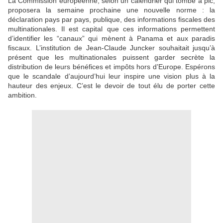
La Commission européenne, selon un calendrier qui tombe à pic,
proposera la semaine prochaine une nouvelle norme : la
déclaration pays par pays, publique, des informations fiscales des
multinationales. Il est capital que ces informations permettent
d’identifier les “canaux” qui mènent à Panama et aux paradis
fiscaux. L’institution de Jean-Claude Juncker souhaitait jusqu’à
présent que les multinationales puissent garder secrète la
distribution de leurs bénéfices et impôts hors d’Europe. Espérons
que le scandale d’aujourd’hui leur inspire une vision plus à la
hauteur des enjeux. C’est le devoir de tout élu de porter cette
ambition.