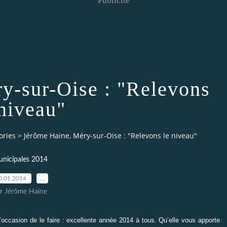
Publicité
y-sur-Oise : "Relevons
 niveau"
ories
>
Jérôme Haine, Méry-sur-Oise : "Relevons le niveau"
nicipales 2014
0.01.2014
…
r Jérôme Haine
occasion de le faire : excellente année 2014 à tous. Qu’elle vous apporte