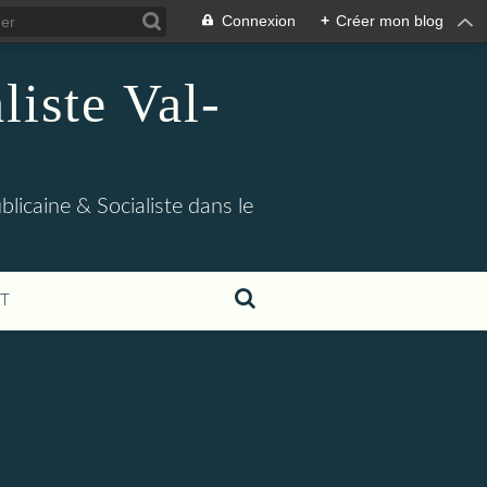
Connexion
+
Créer mon blog
iste Val-
blicaine & Socialiste dans le
T