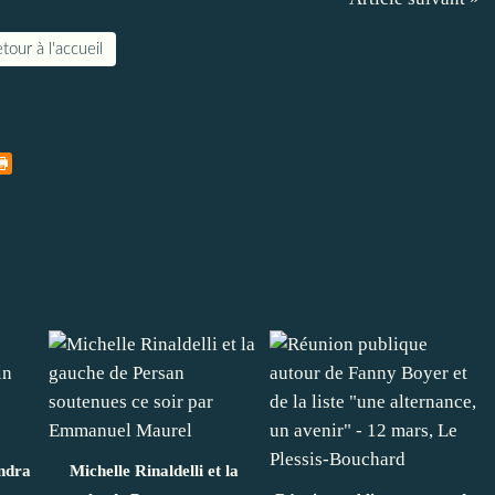
tour à l'accueil
ndra
Michelle Rinaldelli et la