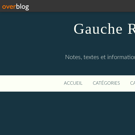
Gauche R
Notes, textes et information
ACCUEIL
CATÉGORIES
C