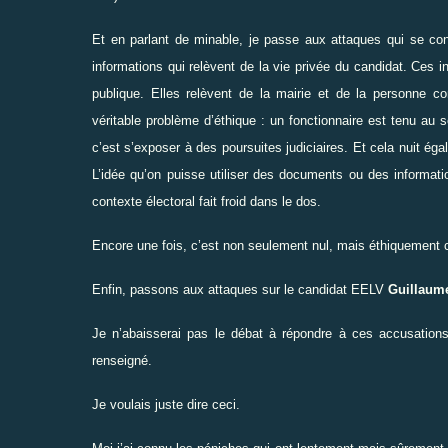
Et en parlant de minable, je passe aux attaques qui se conc
informations qui relèvent de la vie privée du candidat. Ces i
publique. Elles relèvent de la mairie et de la personne co
véritable problème d’éthique : un fonctionnaire est tenu au 
c’est s’exposer à des poursuites judiciaires. Et cela nuit éga
L’idée qu’on puisse utiliser des documents ou des informat
contexte électoral fait froid dans le dos.
Encore une fois, c’est non seulement nul, mais éthiquement c
Enfin, passons aux attaques sur le candidat EELV
Guillaume
Je n’abaisserai pas le débat à répondre à ces accusations.
renseigné.
Je voulais juste dire ceci.