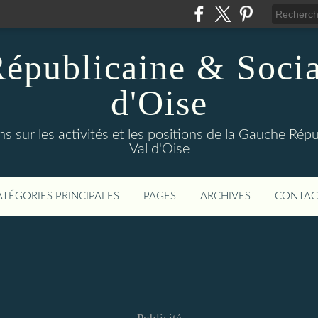
épublicaine & Social
d'Oise
s sur les activités et les positions de la Gauche Répu
Val d'Oise
ATÉGORIES PRINCIPALES
PAGES
ARCHIVES
CONTAC