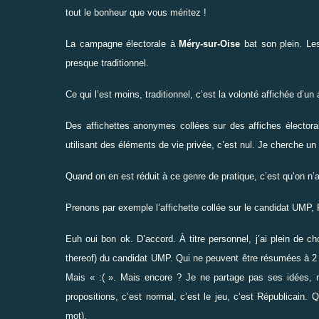
tout le bonheur que vous méritez !
La campagne électorale à
Méry-sur-Oise
bat son plein. Les
presque traditionnel.
Ce qui l’est moins, traditionnel, c’est la volonté affichée d’
Des affichettes anonymes collées sur des affiches électora
utilisant des éléments de vie privée, c’est nul. Je cherche un
Quand on en est réduit à ce genre de pratique, c’est qu’on n’
Prenons par exemple l’affichette collée sur le candidat UMP, 
Euh oui bon ok. D’accord. À titre personnel, j’ai plein de 
thereof) du candidat UMP. Qui ne peuvent être résumées à 2 
Mais « :( ». Mais encore ? Je ne partage pas ses idées, m
propositions, c’est normal, c’est le jeu, c’est Républicain. 
mot).