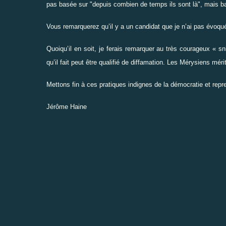
pas basée sur "depuis combien de temps ils sont là", mais basé
Vous remarquerez qu’il y a un candidat que je n’ai pas évoqué,
Quoiqu’il en soit, je ferais remarquer au très courageux « s
qu’il fait peut être qualifié de diffamation. Les Mérysiens mér
Mettons fin à ces pratiques indignes de la démocratie et repren
Jérôme Haine