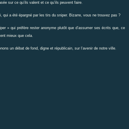
e sur ce qu’ils valent et ce qu’ils peuvent faire.
 qui a été épargné par les tirs du sniper. Bizarre, vous ne trouvez pas ?
niper » qui préfère rester anonyme plutôt que d’assumer ses écrits que, ce
itent mieux que cela.
ons un débat de fond, digne et républicain, sur l’avenir de notre ville.