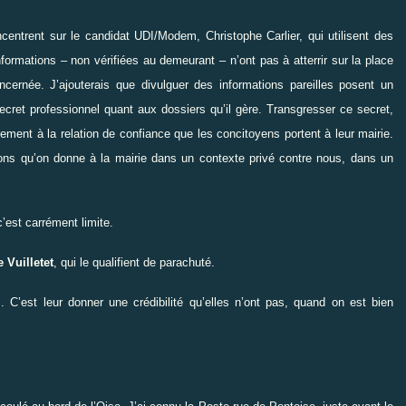
entrent sur le candidat UDI/Modem, Christophe Carlier, qui utilisent des
nformations – non vérifiées au demeurant – n’ont pas à atterrir sur la place
ncernée. J’ajouterais que divulguer des informations pareilles posent un
secret professionnel quant aux dossiers qu’il gère. Transgresser ce secret,
lement à la relation de confiance que les concitoyens portent à leur mairie.
ions qu’on donne à la mairie dans un contexte privé contre nous, dans un
’est carrément limite.
 Vuilletet
, qui le qualifient de parachuté.
 C’est leur donner une crédibilité qu’elles n’ont pas, quand on est bien