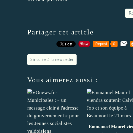
Re
Partager cet article
Repost
0
S'inscrire à la newsletter
Vous aimerez aussi :
Emmanuel Maurel vie