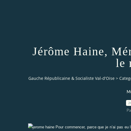
Jérôme Haine, Mér
le
Gauche Républicaine & Socialiste Val-d'Oise
>
Categ
Mu
2
Pa
Pour commencer, parce que je n’ai pas eu l’