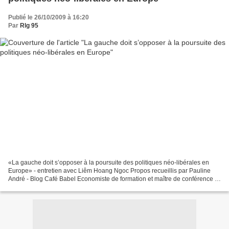
Publié le 26/10/2009 à 16:20
Par
Rlg 95
«La gauche doit s’opposer à la poursuite des politiques néo-libérales en
Europe» - entretien avec Liêm Hoang Ngoc Propos recueillis par Pauline
André - Blog Café Babel Economiste de formation et maître de conférence à
la Sorbonne, Liêm Hoang Ngoc fait...