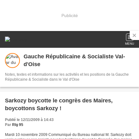
Publicité
MENU
Gauche Républicaine & Socialiste Val-
d'Oise
Notes, textes et informations sur les activités et les positions de la Gauche
Républicaine & Socialiste dans le Val d'Oise
Sarkozy boycotte le congrès des Maires,
boycottons Sarkozy !
Publié le 12/11/2009 à 14:43
Par
Rlg 95
Mardi 10 novembre 2009 Communiqué du Bureau national M. Sarkozy doit