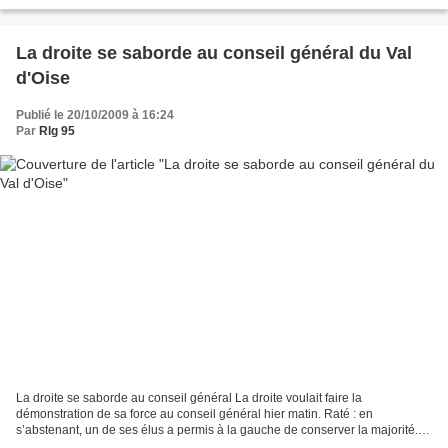
La droite se saborde au conseil général du Val
d'Oise
Publié le 20/10/2009 à 16:24
Par
Rlg 95
La droite se saborde au conseil général La droite voulait faire la
démonstration de sa force au conseil général hier matin. Raté : en
s’abstenant, un de ses élus a permis à la gauche de conserver la majorité.
Daniel Pestel | 20.10.2009 - Le Parisien Val...