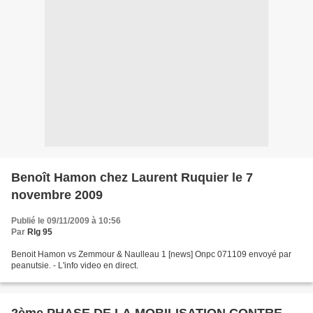
Benoît Hamon chez Laurent Ruquier le 7
novembre 2009
Publié le 09/11/2009 à 10:56
Par
Rlg 95
Benoit Hamon vs Zemmour & Naulleau 1 [news] Onpc 071109 envoyé par
peanutsie. - L'info video en direct.