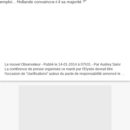
Le nouvel Observateur - Publié le 14-01-2014 à 07h31 - Par Audrey Salor
La conférence de presse organisée ce mardi par l'Elysée devrait être
l'occasion de "clarifications" autour du pacte de responsabilité annoncé le 31
décembre. Après l'annonce, le temps...