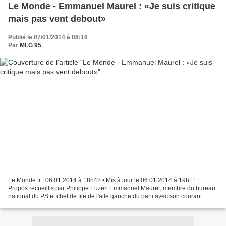
Le Monde - Emmanuel Maurel : «Je suis critique
mais pas vent debout»
Publié le 07/01/2014 à 08:18
Par
MLG 95
Le Monde.fr | 06.01.2014 à 18h42 • Mis à jour le 06.01.2014 à 19h11 |
Propos recueillis par Philippe Euzen Emmanuel Maurel, membre du bureau
national du PS et chef de file de l'aile gauche du parti avec son courant
Maintenant la gauche, revient sur les...