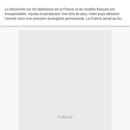
La ritournelle sur les faiblesses de la France et du modèle français est
insupportable, injuste et paralysant. Une fois de plus, notre pays démarre
l’année sous une pression anxiogène permanente. La France serait au bord
du gouffre, un pays hyper endetté,...
Publicité