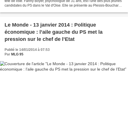
tête de liste. Fanny Boyer, psychologue de 31 ans, est l’une des plus jeunes
candidates du PS dans le Val d'Oise. Elle se présente au Plessis-Bouchard
où elle est élue d'opposition....
Le Monde - 13 janvier 2014 : Politique
économique : l’aile gauche du PS met la
pression sur le chef de l’Etat
Publié le 14/01/2014 à 07:53
Par
MLG 95