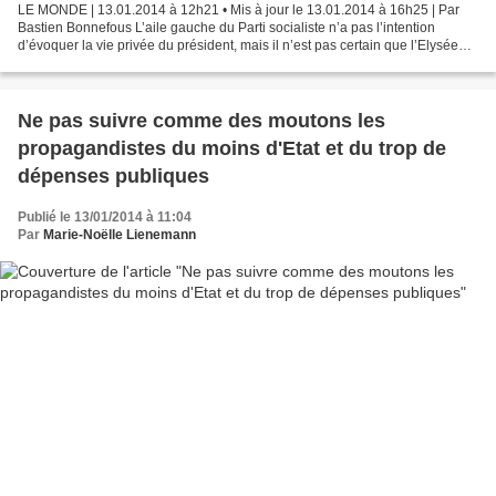
LE MONDE | 13.01.2014 à 12h21 • Mis à jour le 13.01.2014 à 16h25 | Par
Bastien Bonnefous L’aile gauche du Parti socialiste n’a pas l’intention
d’évoquer la vie privée du président, mais il n’est pas certain que l’Elysée
apprécie pour autant ses voeux...
Ne pas suivre comme des moutons les
propagandistes du moins d'Etat et du trop de
dépenses publiques
Publié le 13/01/2014 à 11:04
Par
Marie-Noëlle Lienemann