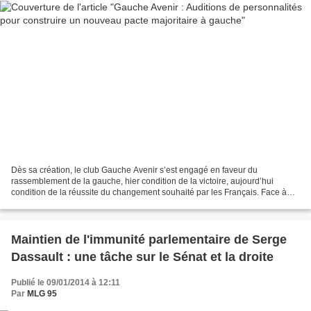
Dès sa création, le club Gauche Avenir s’est engagé en faveur du
rassemblement de la gauche, hier condition de la victoire, aujourd’hui
condition de la réussite du changement souhaité par les Français. Face à
l’approfondissement de la crise économique,...
Maintien de l'immunité parlementaire de Serge
Dassault : une tâche sur le Sénat et la droite
Publié le 09/01/2014 à 12:11
Par
MLG 95