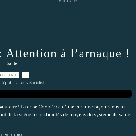
Publicité
 Attention à l’arnaque !
Santé
4.06.2020
…
Républicaine & Socialiste
anitaire! La crise Covid19 a d’une certaine façon remis les
vant de la scène les difficultés de moyens du système de santé.
Lire la suite