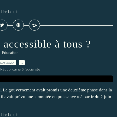
Lire la suite
e accessible à tous ?
Education
2.06.2020
…
Républicaine & Socialiste
il. Le gouvernement avait promis une deuxième phase dans la
 il avait prévu une « montée en puissance » à partir du 2 juin
Lire la suite