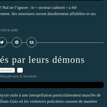
ul ne l’ignore : le « secteur culturel » a été
ement. Ses structures seront durablement affaiblies et ses
Lire la suite
és par leurs démons
3.06.2020
…
Républicaine & Socialiste
hyxie suite à une interpellation particulièrement musclée de
x États-Unis où les violences policières causent de manière