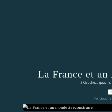
La France et un
,
à Gauche...
gauche
2
Par Gauche 