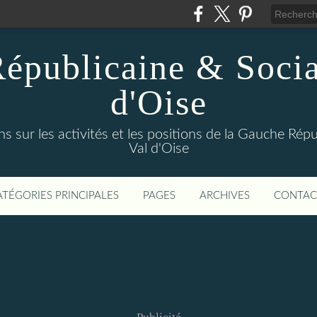
épublicaine & Social
d'Oise
s sur les activités et les positions de la Gauche Répu
Val d'Oise
ATÉGORIES PRINCIPALES
PAGES
ARCHIVES
CONTAC