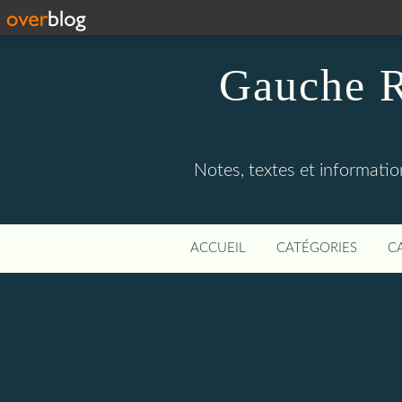
Gauche R
Notes, textes et information
ACCUEIL
CATÉGORIES
C