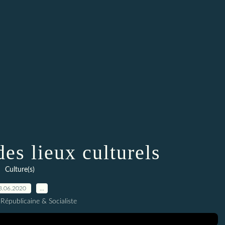
es lieux culturels
Culture(s)
3.06.2020
…
Républicaine & Socialiste