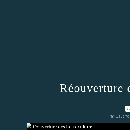
Réouverture d
0
Par Gauche 