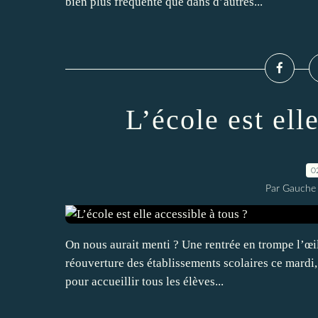
bien plus fréquente que dans d’autres...
L’école est ell
0
Par Gauche 
On nous aurait menti ? Une rentrée en trompe l’œ
réouverture des établissements scolaires ce mardi,
pour accueillir tous les élèves...