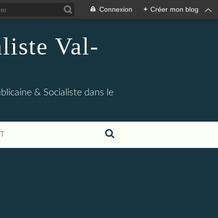
Connexion
+
Créer mon blog
iste Val-
blicaine & Socialiste dans le
T