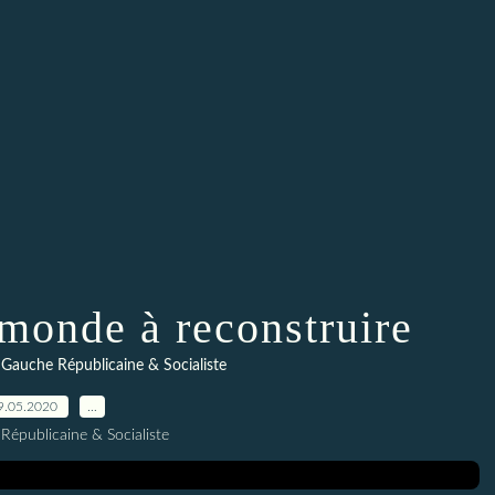
 monde à reconstruire
,
Gauche Républicaine & Socialiste
9.05.2020
…
Républicaine & Socialiste