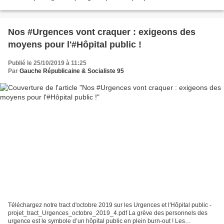
Ménard Une trentaine de manifestants...
Nos #Urgences vont craquer : exigeons des
moyens pour l'#Hôpital public !
Publié le 25/10/2019 à 11:25
Par
Gauche Républicaine & Socialiste 95
Téléchargez notre tract d'octobre 2019 sur les Urgences et l'Hôpital public -
projet_tract_Urgences_octobre_2019_4.pdf La grève des personnels des
urgence est le symbole d’un hôpital public en plein burn-out ! Les