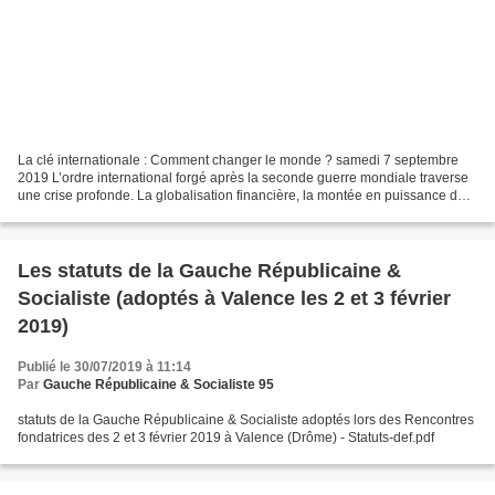
La clé internationale : Comment changer le monde ? samedi 7 septembre
2019 L’ordre international forgé après la seconde guerre mondiale traverse
une crise profonde. La globalisation financière, la montée en puissance de
la Chine, la multiplication de...
Les statuts de la Gauche Républicaine &
Socialiste (adoptés à Valence les 2 et 3 février
2019)
Publié le 30/07/2019 à 11:14
Par
Gauche Républicaine & Socialiste 95
statuts de la Gauche Républicaine & Socialiste adoptés lors des Rencontres
fondatrices des 2 et 3 février 2019 à Valence (Drôme) - Statuts-def.pdf