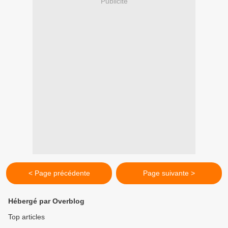
Publicité
< Page précédente
Page suivante >
Hébergé par Overblog
Top articles