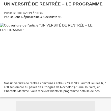
UNIVERSITÉ DE RENTRÉE – LE PROGRAMME
Publié le 30/07/2019 à 10:46
Par
Gauche Républicaine & Socialiste 95
Nos universités de rentrée communes entre GRS et NCC auront lieu les 6, 7
et 8 septembre au palais des Congrès de Rochefort (73 rue Toufaire) en
Charente Maritime. Vous recevrez bientôt le programme détaillé de nos
universités de rentrée mais vous pouvez...