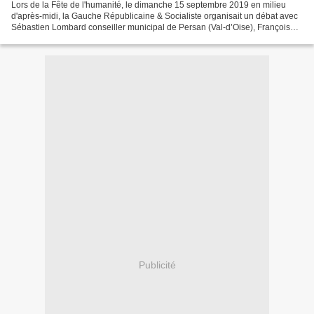
Lors de la Fête de l'humanité, le dimanche 15 septembre 2019 en milieu
d'après-midi, la Gauche Républicaine & Socialiste organisait un débat avec
Sébastien Lombard conseiller municipal de Persan (Val-d’Oise), Françoise
Brochot, présidente de l'ADVOCNAR...
Publicité