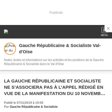
Publicité
MENU
Gauche Républicaine & Socialiste Val-
d'Oise
Notes, textes et informations sur les activités et les positions de la Gauche
Républicaine & Socialiste dans le Val d'Oise
LA GAUCHE RÉPUBLICAINE ET SOCIALISTE
NE S’ASSOCIERA PAS À L’APPEL RÉDIGÉ EN
VUE DE LA MANIFESTATION DU 10 NOVEMBRE
PROCHAIN
Publié le 07/11/2019 à 19:08
Par
Gauche Républicaine & Socialiste