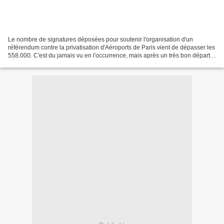
Le nombre de signatures déposées pour soutenir l'organisation d'un
référendum contre la privatisation d'Aéroports de Paris vient de dépasser les
558.000. C'est du jamais vu en l'occurrence, mais après un très bon départ,
nous sommes désormais à un rythme...