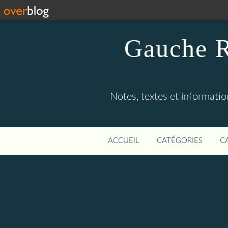
Gauche R
Notes, textes et information
ACCUEIL
CATÉGORIES
C