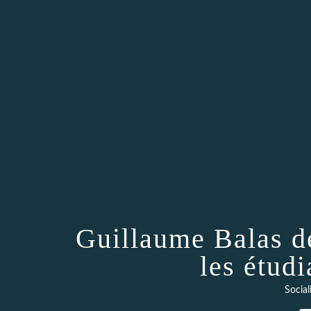
Guillaume Balas dé
les étud
Social