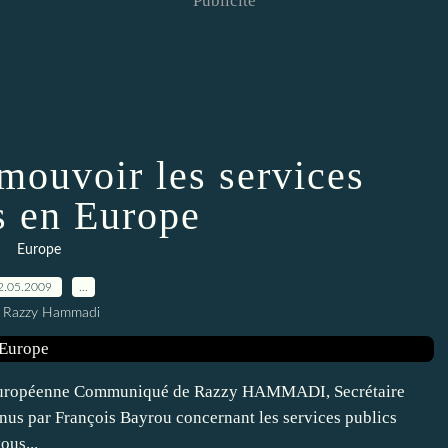
Publicité
mouvoir les services
s en Europe
Europe
2.05.2009
…
 Razzy Hammadi
re européenne Communiqué de Razzy HAMMADI, Secrétaire
enus par François Bayrou concernant les services publics
ous...