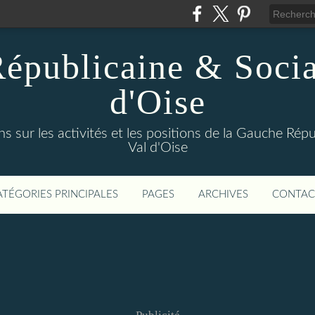
épublicaine & Social
d'Oise
s sur les activités et les positions de la Gauche Répu
Val d'Oise
ATÉGORIES PRINCIPALES
PAGES
ARCHIVES
CONTAC