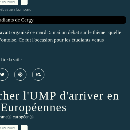
7.05.2009
…
Sébastien Lombard
avait organisé ce mardi 5 mai un débat sur le thème "quelle
Pontoise. Ce fut l'occasion pour les étudiants venus
Lire la suite
er l'UMP d'arriver en
x Européennes
isme(s) européen(s)
5.05.2009
…