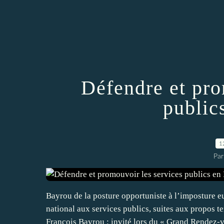
Défendre et pro
public
1
Par
Bayrou de la posture opportuniste à l’impostu
national aux services publics, suites aux propos t
François Bayrou : invité lors du « Grand Rendez-v