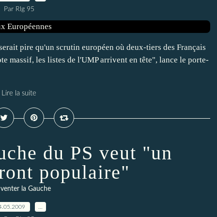
Par Rlg 95
ait pire qu'un scrutin européen où deux-tiers des Français
e massif, les listes de l'UMP arrivent en tête", lance le porte-
Lire la suite
auche du PS veut "un
ront populaire"
venter la Gauche
4.05.2009
…