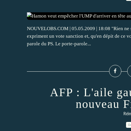
NOUVELOBS.COM | 05.05.2009 | 18:08 "Rien ne ser
expriment un vote sanction et, qu'en dépit de ce vot
parole du PS. Le porte-parole...
AFP : L'aile g
nouveau F
Réin
0