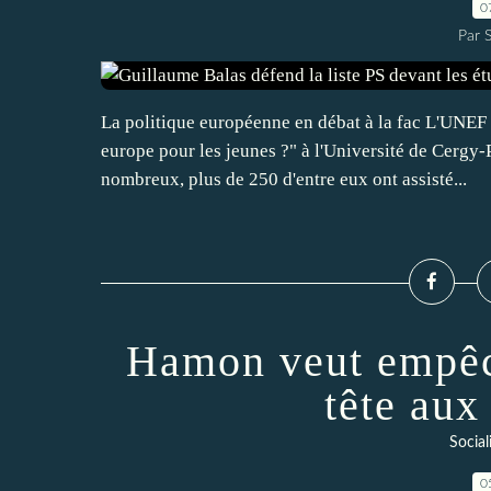
0
Par 
La politique européenne en débat à la fac L'UNEF 
europe pour les jeunes ?" à l'Université de Cergy-
nombreux, plus de 250 d'entre eux ont assisté...
Hamon veut empêch
tête au
Social
0