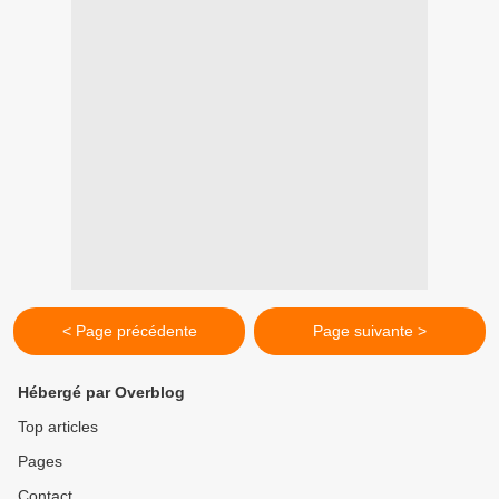
< Page précédente
Page suivante >
Hébergé par Overblog
Top articles
Pages
Contact