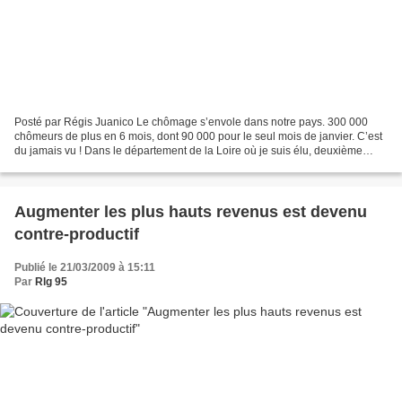
Posté par Régis Juanico Le chômage s’envole dans notre pays. 300 000
chômeurs de plus en 6 mois, dont 90 000 pour le seul mois de janvier. C’est
du jamais vu ! Dans le département de la Loire où je suis élu, deuxième
département Français pour la sous-traitance...
Augmenter les plus hauts revenus est devenu
contre-productif
Publié le 21/03/2009 à 15:11
Par
Rlg 95