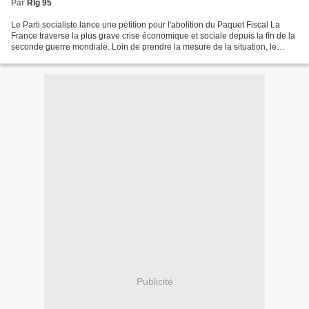
Par
Rlg 95
Le Parti socialiste lance une pétition pour l'abolition du Paquet Fiscal La
France traverse la plus grave crise économique et sociale depuis la fin de la
seconde guerre mondiale. Loin de prendre la mesure de la situation, le
gouvernement n’a toujours...
Publicité