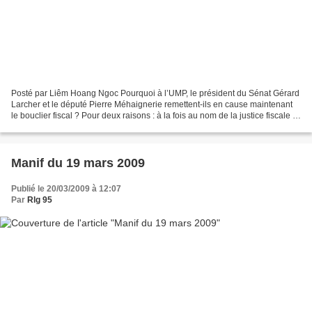
Posté par Liêm Hoang Ngoc Pourquoi à l’UMP, le président du Sénat Gérard
Larcher et le député Pierre Méhaignerie remettent-ils en cause maintenant
le bouclier fiscal ? Pour deux raisons : à la fois au nom de la justice fiscale et
au nom de la nécessité...
Manif du 19 mars 2009
Publié le 20/03/2009 à 12:07
Par
Rlg 95