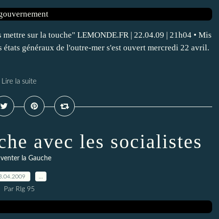
us mettre sur la touche" LEMONDE.FR | 22.04.09 | 21h04 • Mis
s états généraux de l'outre-mer s'est ouvert mercredi 22 avril.
Lire la suite
che avec les socialistes
venter la Gauche
3.04.2009
…
Par Rlg 95