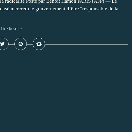
 la radicalité Posté par Benoît Hamon PARIS (AFP) — Le
ccusé mercredi le gouvernement d’être "responsable de la
Lire la suite