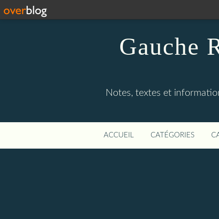
Gauche R
Notes, textes et information
ACCUEIL
CATÉGORIES
C