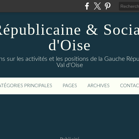
épublicaine & Social
d'Oise
s sur les activités et les positions de la Gauche Répu
Val d'Oise
ATÉGORIES PRINCIPALES
PAGES
ARCHIVES
CONTAC