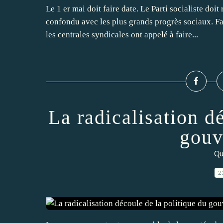
Le 1 er mai doit faire date. Le Parti socialiste do
confondu avec les plus grands progrès sociaux. F
les centrales syndicales ont appelé à faire...
La radicalisation d
gouv
Qu
2