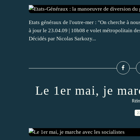
Etats généraux de l'outre-mer : "On cherche à no
à jour le 23.04.09 | 10h08 e volet métropolitain de
Décidés par Nicolas Sarkozy...
Le 1er mai, je mar
Réin
2