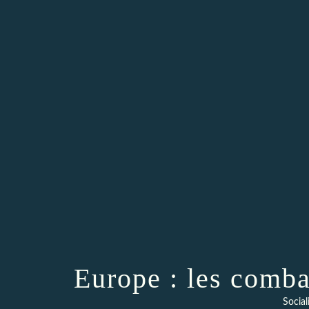
Europe : les comb
Social