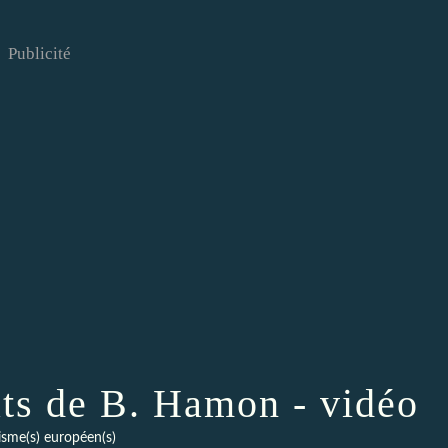
Publicité
ats de B. Hamon - vidéo
isme(s) européen(s)