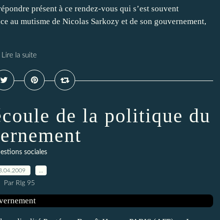
it répondre présent à ce rendez-vous qui s’est souvent
ace au mutisme de Nicolas Sarkozy et de son gouvernement,
Lire la suite
écoule de la politique du
ernement
estions sociales
3.04.2009
…
Par Rlg 95