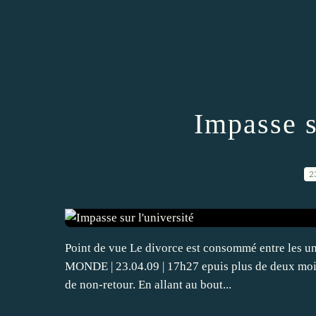
Impasse s
2
Point de vue Le divorce est consommé entre les u
MONDE | 23.04.09 | 17h27 epuis plus de deux mois, 
de non-retour. En allant au bout...