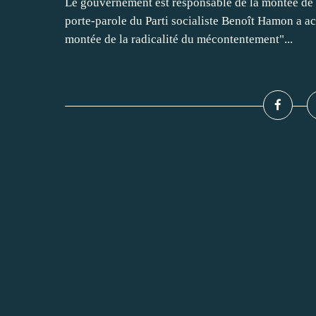
Le gouvernement est responsable de la montée de
porte-parole du Parti socialiste Benoît Hamon a a
montée de la radicalité du mécontentement"...