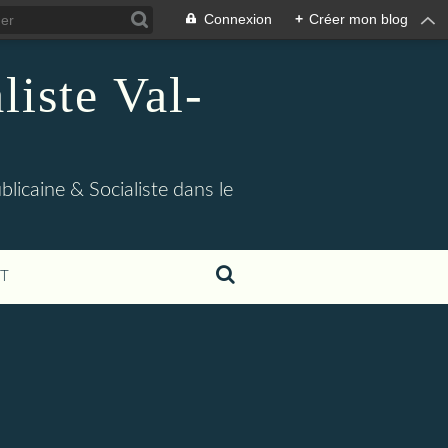
Connexion
+
Créer mon blog
iste Val-
blicaine & Socialiste dans le
T