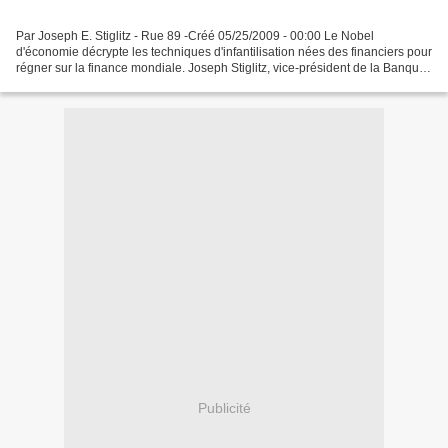
Par Joseph E. Stiglitz - Rue 89 -Créé 05/25/2009 - 00:00 Le Nobel
d'économie décrypte les techniques d'infantilisation nées des financiers pour
régner sur la finance mondiale. Joseph Stiglitz, vice-président de la Banque
mondiale de 1997 à 2000, en a...
Publicité