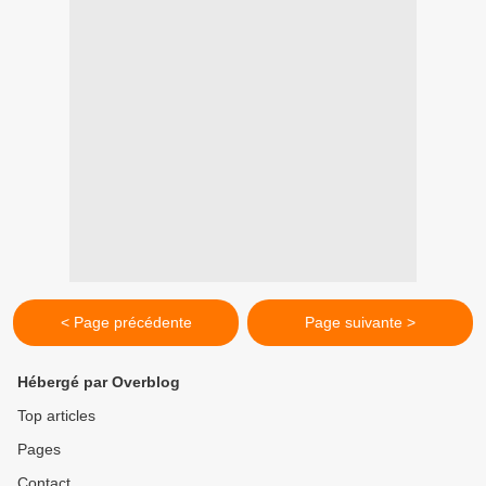
< Page précédente
Page suivante >
Hébergé par Overblog
Top articles
Pages
Contact