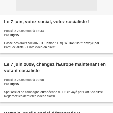
Le 7 juin, votez social, votez socialiste !
Publié le 26/05/2009 à 15:44
Par
Rlg 95
Casse des droits sociaux - B. Hamon "Jusqu'où iront-ils ?" envoyé par
PartiSocialiste. - L'info video en direct.
Le 7 juin 2009, changez l'Europe maintenant en
votant socialiste
Publié le 26/05/2009 à 09:08
Par
Rlg 95
Spot officiel de campagne européenne du PS envoyé par PartiSocialiste. -
Regardez les dernières vidéos d'actu.