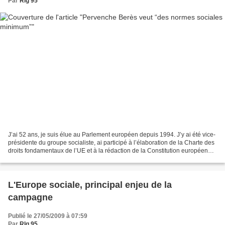
Par
Rlg 95
J’ai 52 ans, je suis élue au Parlement européen depuis 1994. J’y ai été vice-
présidente du groupe socialiste, ai participé à l’élaboration de la Charte des
droits fondamentaux de l’UE et à la rédaction de la Constitution européenne,
avant de présider...
L'Europe sociale, principal enjeu de la
campagne
Publié le 27/05/2009 à 07:59
Par
Rlg 95