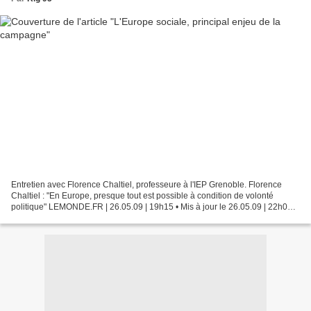
Entretien avec Florence Chaltiel, professeure à l'IEP Grenoble. Florence
Chaltiel : "En Europe, presque tout est possible à condition de volonté
politique" LEMONDE.FR | 26.05.09 | 19h15 • Mis à jour le 26.05.09 | 22h07 a
campagne européenne n'a pas encore...