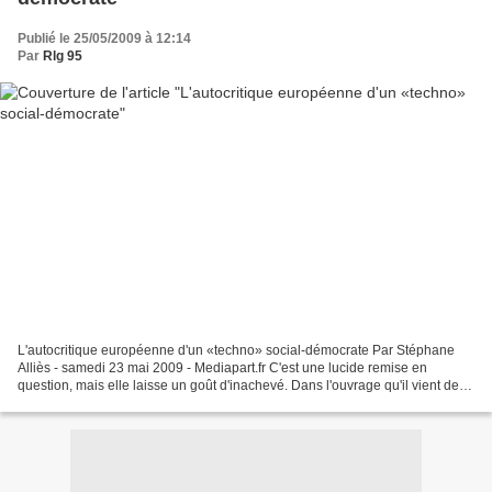
Publié le 25/05/2009 à 12:14
Par
Rlg 95
L'autocritique européenne d'un «techno» social-démocrate Par Stéphane
Alliès - samedi 23 mai 2009 - Mediapart.fr C'est une lucide remise en
question, mais elle laisse un goût d'inachevé. Dans l'ouvrage qu'il vient de
publier (L'Europe contre l'Europe»...