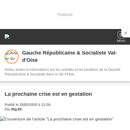
Publicité
MENU
Gauche Républicaine & Socialiste Val-
d'Oise
Notes, textes et informations sur les activités et les positions de la Gauche
Républicaine & Socialiste dans le Val d'Oise
La prochaine crise est en gestation
Publié le 28/05/2009 à 12:58
Par
Rlg 95