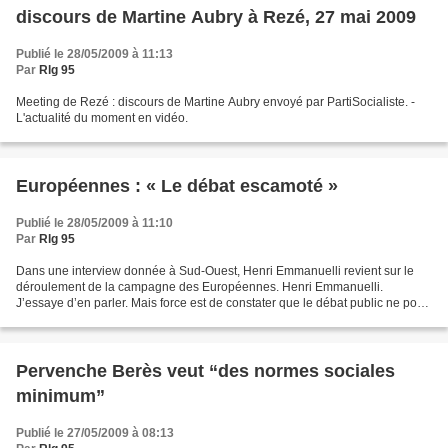
discours de Martine Aubry à Rezé, 27 mai 2009
Publié le 28/05/2009 à 11:13
Par
Rlg 95
Meeting de Rezé : discours de Martine Aubry envoyé par PartiSocialiste. -
L'actualité du moment en vidéo.
Européennes : « Le débat escamoté »
Publié le 28/05/2009 à 11:10
Par
Rlg 95
Dans une interview donnée à Sud-Ouest, Henri Emmanuelli revient sur le
déroulement de la campagne des Européennes. Henri Emmanuelli.
J’essaye d’en parler. Mais force est de constater que le débat public ne porte
pas sur les vrais problèmes européens comme...
Pervenche Berès veut “des normes sociales
minimum”
Publié le 27/05/2009 à 08:13